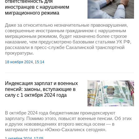
ответственность для
иностранцев с нарушением
миграционного режима
Даже за относительно незначительные правонарушения,
совершенные иностранным гражданином с нарушенным
миграционным режимом, будет назначено более строгое
наказание, чем предусмотрено базовыми статьями УК РФ,
рассказали в пресс-службе Сахалинской транспортной
прокуратуры.
18 ноября 2024, 15:14
Индексация зарплат и военных
пенсий: законы, вступающие в
силу с 1 октября 2024 года
В октябре 2024 года бюджетникам проиндексируют
зарплату. Помимо этого, повысят военные пенсии. Об этих
и других нововведениях второго месяца осени — в
материале газеты «Южно-Сахалинск сегодня».
1 октября 2024, 17:05