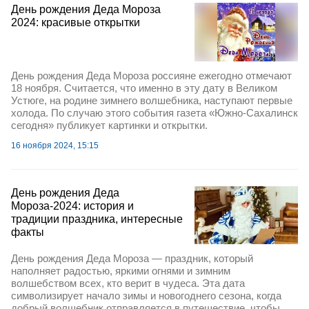
День рождения Деда Мороза
2024: красивые открытки
День рождения Деда Мороза россияне ежегодно отмечают
18 ноября. Считается, что именно в эту дату в Великом
Устюге, на родине зимнего волшебника, наступают первые
холода. По случаю этого события газета «Южно-Сахалинск
сегодня» публикует картинки и открытки.
16 ноября 2024, 15:15
День рождения Деда
Мороза-2024: история и
традиции праздника, интересные
факты
День рождения Деда Мороза — праздник, который
наполняет радостью, яркими огнями и зимним
волшебством всех, кто верит в чудеса. Эта дата
символизирует начало зимы и новогоднего сезона, когда
добрый волшебник отправляется в путешествие, чтобы