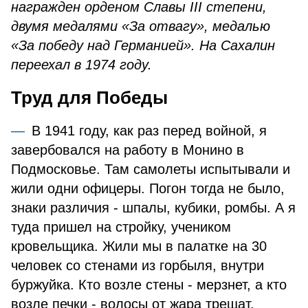
награжден орденом Славы III степени,
двумя медалями «За отвагу», медалью
«За победу над Германией». На Сахалин
переехал в 1974 году.
Труд для Победы
В 1941 году, как раз перед войной, я
завербовался на работу в Монино в
Подмосковье. Там самолеты испытывали и
жили одни офицеры. Погон тогда не было,
знаки различия - шпалы, кубики, ромбы. А я
туда пришел на стройку, учеником
кровельщика. Жили мы в палатке на 30
человек со стенами из горбыля, внутри
буржуйка. Кто возле стены - мерзнет, а кто
возле печки - волосы от жара трещат.