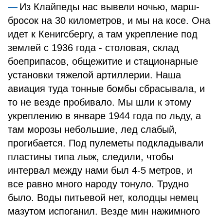
Из Клайпеды нас вывели ночью, марш-
бросок на 30 километров, и мы на косе. Она
идет к Кенигсбергу, а там укрепление под
землей с 1936 года - столовая, склад
боеприпасов, общежитие и стационарные
установки тяжелой артиллерии. Наша
авиация туда тонные бомбы сбрасывала, и
то не везде пробивало. Мы шли к этому
укреплению в январе 1944 года по льду, а
там морозы небольшие, лед слабый,
прогибается. Под пулеметы подкладывали
пластины типа лыж, следили, чтобы
интервал между нами был 4-5 метров, и
все равно много народу тонуло. Трудно
было. Воды питьевой нет, колодцы немец
мазутом испоганил. Везде мин нажимного