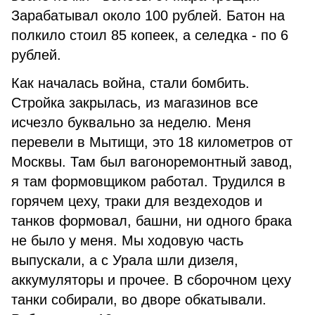
Зарабатывал около 100 рублей. Батон на
полкило стоил 85 копеек, а селедка - по 6
рублей.
Как началась война, стали бомбить.
Стройка закрылась, из магазинов все
исчезло буквально за неделю. Меня
перевели в Мытищи, это 18 километров от
Москвы. Там был вагоноремонтный завод,
я там формовщиком работал. Трудился в
горячем цеху, траки для вездеходов и
танков формовал, башни, ни одного брака
не было у меня. Мы ходовую часть
выпускали, а с Урала шли дизеля,
аккумуляторы и прочее. В сборочном цеху
танки собирали, во дворе обкатывали.