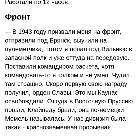
Работали по 12 часов.
Фронт
В 1943 году призвали меня на фронт,
отправили под Брянск, выучили на
пулеметчика, потом я попал под Вильнюс в
запасной полк и уже оттуда на передовую.
Поставили командиром расчета, хотя
командовать-то я толком и не умел. Чудил
там страшно. Скоро первую свою награду
получил, орден Славы. Это мы Каунас
освобождали. Оттуда в Восточную Пруссию
пошли, Клайпеду брали, она по-немецки
Мемель называлась. У нас дивизия была
такая - краснознаменная прорывная.