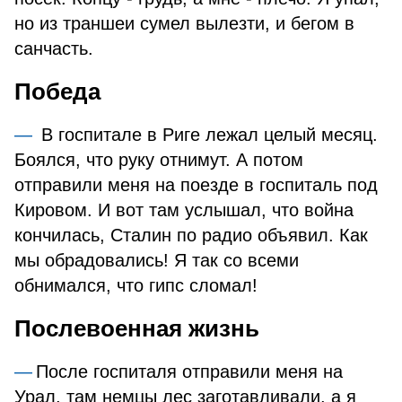
но из траншеи сумел вылезти, и бегом в
санчасть.
Победа
В госпитале в Риге лежал целый месяц.
Боялся, что руку отнимут. А потом
отправили меня на поезде в госпиталь под
Кировом. И вот там услышал, что война
кончилась, Сталин по радио объявил. Как
мы обрадовались! Я так со всеми
обнимался, что гипс сломал!
Послевоенная жизнь
После госпиталя отправили меня на
Урал, там немцы лес заготавливали, а я