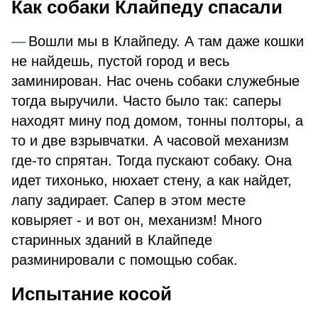
Как собаки Клайпеду спасали
Вошли мы в Клайпеду. А там даже кошки
не найдешь, пустой город и весь
заминирован. Нас очень собаки служебные
тогда выручили. Часто было так: саперы
находят мину под домом, тонны полторы, а
то и две взрывчатки. А часовой механизм
где-то спрятан. Тогда пускают собаку. Она
идет тихонько, нюхает стену, а как найдет,
лапу задирает. Сапер в этом месте
ковыряет - и вот он, механизм! Много
старинных зданий в Клайпеде
разминировали с помощью собак.
Испытание косой