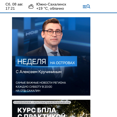
сб, 08 авг.
Южно-Сахалинск
17:21
+
19
°С,
облачно
СОЦРЕКЛАМА • КОНТРАКТНАЯСЛУЖБА65.РФ