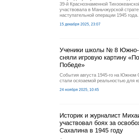
39-й Краснознаменной Тихоокеанско
участвовала в Маньчжурской страте
наступательной операции 1945 года.
15 декабря 2025, 23:07
Ученики школы № 8 Южно-
сняли игровую картину «П
Победе»
События августа 1945-го на Южном 
стали осязаемой реальностью для 
24 ноября 2025, 10:45
Историк и журналист Миха
участвовал боях за освоб
Сахалина в 1945 году