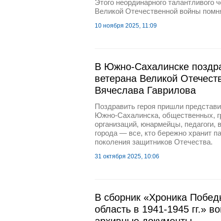
Этого неординарного талантливого ч
Великой Отечественной войны помн
10 ноября 2025, 11:09
В Южно-Сахалинске поздра
ветерана Великой Отечест
Вячеслава Гаврилова
Поздравить героя пришли представ
Южно-Сахалинска, общественных, г
организаций, юнармейцы, педагоги, 
города — все, кто бережно хранит п
поколения защитников Отечества.
31 октября 2025, 10:06
В сборник «Хроника Побед
область в 1941-1945 гг.» в
архивные документы