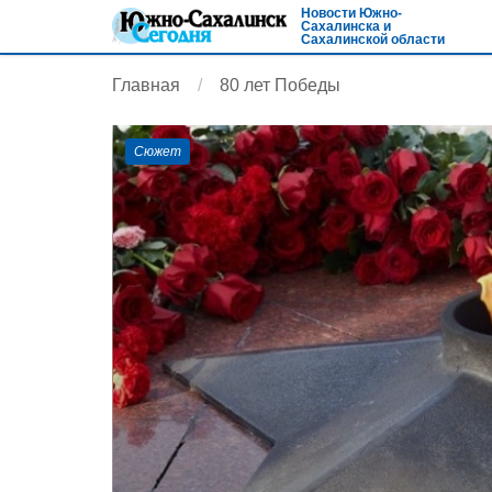
Новости Южно-
Сахалинска и
Сахалинской области
Главная
80 лет Победы
Сюжет