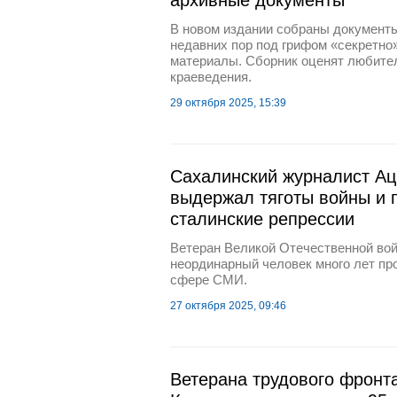
В новом издании собраны документы
недавних пор под грифом «секретно»
материалы. Сборник оценят любител
краеведения.
29 октября 2025, 15:39
Сахалинский журналист Ац
выдержал тяготы войны и 
сталинские репрессии
Ветеран Великой Отечественной вой
неординарный человек много лет пр
сфере СМИ.
27 октября 2025, 09:46
Ветерана трудового фронт