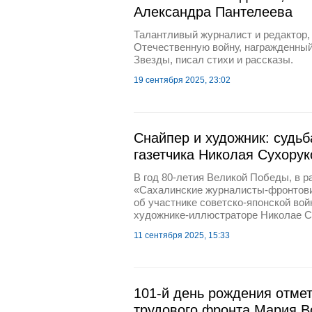
Александра Пантелеева
Талантливый журналист и редактор
Отечественную войну, награжденны
Звезды, писал стихи и рассказы.
19 сентября 2025, 23:02
Снайпер и художник: судьб
газетчика Николая Сухорук
В год 80-летия Великой Победы, в р
«Сахалинские журналисты-фронтов
об участнике советско-японской вой
художнике-иллюстраторе Николае С
11 сентября 2025, 15:33
101-й день рождения отме
трудового фронта Мария В