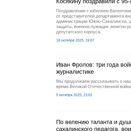
Косякину поздравили с 95
Поздравления с юбилеем Валентина
от представителей департамента вн
администрации Южно-Сахалинска, ц
защиты, военнослужащих зенитно-ра
депутатского корпуса.
18 октября 2025, 19:07
Иван Фролов: три года вой
журналистике
Мы продолжаем рассказывать о наши
время Великой Отечественной войн
5 октября 2025, 23:02
По велению таланта и душ
сахалинского педагога, во