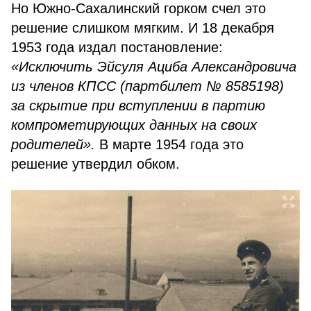
Но Южно-Сахалинский горком счел это
решение слишком мягким. И 18 декабря
1953 года издал постановление:
«Исключить Эйсуля Ациба Александровича
из членов КПСС (партбилет № 8585198)
за скрытие при вступлении в партию
компрометирующих данных на своих
родителей».
В марте 1954 года это
решение утвердил обком.