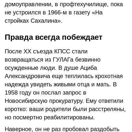
домоуправлении, в профтехучилище, пока
не устроился в 1966-м в газету «На
стройках Сахалина».
Правда всегда побеждает
После XX съезда КПСС стали
возвращаться из ГУЛАГа безвинно
осужденные люди. В душе Ациба
Александровича еще теплилась крохотная
надежда увидеть живыми отца и мать. В
1958 году он послал запрос в
Новосибирскую прокуратуру. Ему ответили
коротко: ваши родители были расстреляны,
но посмертно реабилитированы.
Наверное, он не раз пробовал раздобыть