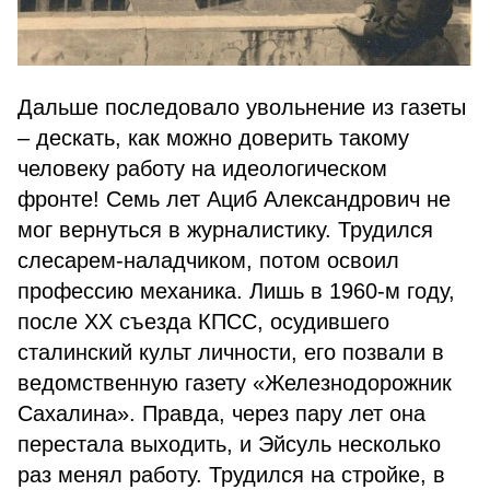
Дальше последовало увольнение из газеты
– дескать, как можно доверить такому
человеку работу на идеологическом
фронте! Семь лет Ациб Александрович не
мог вернуться в журналистику. Трудился
слесарем-наладчиком, потом освоил
профессию механика. Лишь в 1960-м году,
после XX съезда КПСС, осудившего
сталинский культ личности, его позвали в
ведомственную газету «Железнодорожник
Сахалина». Правда, через пару лет она
перестала выходить, и Эйсуль несколько
раз менял работу. Трудился на стройке, в