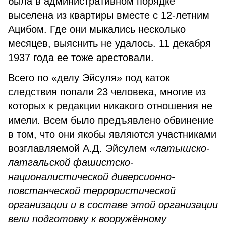
была в административном порядке
выселена из квартиры вместе с 12-летним
Ацибом. Где они мыкались несколько
месяцев, выяснить не удалось. 11 декабря
1937 года ее тоже арестовали.
Всего по «делу Эйсуля» под каток
следствия попали 23 человека, многие из
которых к редакции никакого отношения не
имели. Всем было предъявлено обвинение
в том, что они якобы являются участниками
возглавляемой А.Д. Эйсулем
«латышско-
латгальской фашистско-
националистической диверсионно-
повстанческой террористической
организации и в составе этой организации
вели подготовку к вооружённому