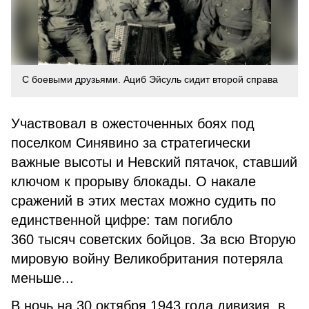
С боевыми друзьями. Ациб Эйсуль сидит второй справа
Участвовал в ожесточенных боях под
поселком Синявино за стратегически
важные высоты и Невский пятачок, ставший
ключом к прорыву блокады. О накале
сражений в этих местах можно судить по
единственной цифре: там погибло
360 тысяч советских бойцов. За всю Вторую
мировую войну Великобритания потеряла
меньше...
В ночь на 30 октября 1943 года дивизия, в