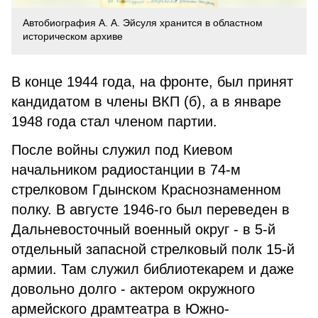
Автобиография А. А. Эйсуля хранится в областном
историческом архиве
В конце 1944 года, на фронте, был принят
кандидатом в члены ВКП (б), а в январе
1948 года стал членом партии.
После войны служил под Киевом
начальником радиостанции в 74-м
стрелковом Гдынском Краснознаменном
полку. В августе 1946-го был переведен в
Дальневосточный военный округ - в 5-й
отдельный запасной стрелковый полк 15-й
армии. Там служил библиотекарем и даже
довольно долго - актером окружного
армейского драмтеатра в Южно-