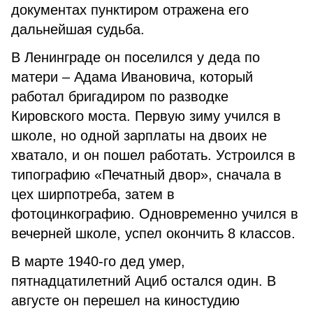
документах пунктиром отражена его
дальнейшая судьба.
В Ленинграде он поселился у деда по
матери – Адама Ивановича, который
работал бригадиром по разводке
Кировского моста. Первую зиму учился в
школе, но одной зарплаты на двоих не
хватало, и он пошел работать. Устроился в
типографию «Печатный двор», сначала в
цех ширпотреба, затем в
фотоцинкографию. Одновременно учился в
вечерней школе, успел окончить 8 классов.
В марте 1940-го дед умер,
пятнадцатилетний Ациб остался один. В
августе он перешел на киностудию