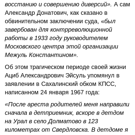
восстанию и совершению диверсий».
А сам
Александр Донатович, как сказано в
обвинительном заключении суда, «
был
завербован для контрреволюционной
работы в 1933 году руководителем
Московского центра этой организации
Межуль Константином».
Об этом трагическом периоде своей жизни
Ациб Александрович Эйсуль упомянул в
заявлении в Сахалинский обком КПСС,
написанном 24 января 1967 года:
«После ареста родителей меня направили
сначала в детприемник, вскоре в детдом
на Урал в село Долматово в 123
километрах от Свердловска. В детдоме я