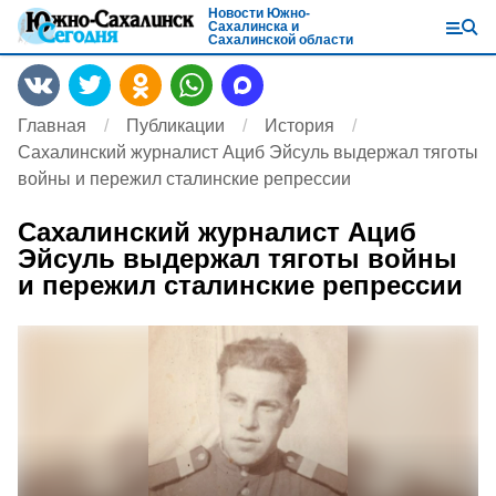
Новости Южно-
Сахалинска и
Сахалинской области
Главная
Публикации
История
Сахалинский журналист Ациб Эйсуль выдержал тяготы
войны и пережил сталинские репрессии
Сахалинский журналист Ациб
Эйсуль выдержал тяготы войны
и пережил сталинские репрессии