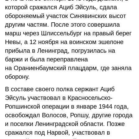
которой сражался Ациб Эйсуль, сдала
обороняемый участок Синявинских высот
другим частям. После этого совершила
марш через Шлиссельбург на правый берег
Невы, а 12 ноября на воинском эшелоне
прибыла в Ленинград, погрузилась на
баржи и была переправлена
на Ораниенбаумский плацдарм, где заняла
оборону.
В составе своего полка сержант Ациб
Эйсуль участвовал в Красносельско-
Ропшинской операции в январе 1944 года,
освобождал Волосов, Ропшу, другие города
и поселки Ленинградской области. Позже
сражался под Нарвой, участвовал в