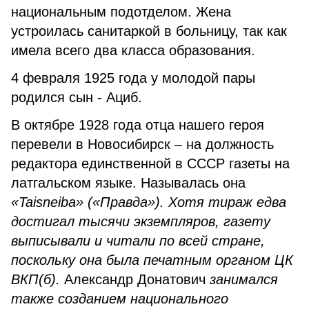
национальным подотделом. Жена
устроилась санитаркой в больницу, так как
имела всего два класса образования.
4 февраля 1925 года у молодой пары
родился сын - Ациб.
В октябре 1928 года отца нашего героя
перевели в Новосибирск – на должность
редактора единственной в СССР газеты на
латгальском языке. Называлась она
«Taisneiba» («Правда»). Хотя тираж едва
достигал тысячи экземпляров, газету
выписывали и читали по всей стране,
поскольку она была печатным органом ЦК
ВКП(б).
Александр Донатович
занимался
также созданием национального