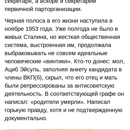
секретаря, а вскоре и секретарем
первичной парторганизации.
Черная полоса в его жизни наступила в
ноябре 1953 года. Уже полгода не было в
живых Сталина, но жесткая общественная
система, выстроенная им, продолжала
выбраковывать не совсем идеальные
человеческие «винтики». Кто-то донес: мол,
Ациб Эйсуль, заполняя анкету кандидата в
члены ВКП(б), скрыл, что его отец и мать
были репрессированы за антисоветскую
деятельность. В соответствующей графе он
написал: «родители умерли». Написал
горькую правду, хотя и не подтвержденную
документально.