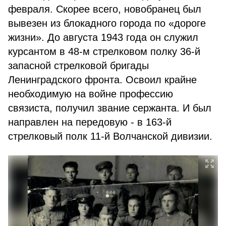
февраля. Скорее всего, новобранец был
вывезен из блокадного города по «дороге
жизни». До августа 1943 года он служил
курсантом в 48-м стрелковом полку 36-й
запасной стрелковой бригады
Ленинградского фронта. Освоил крайне
необходимую на войне профессию
связиста, получил звание сержанта. И был
направлен на передовую - в 163-й
стрелковый полк 11-й Волчанской дивизии.