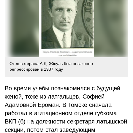
Отец ветерана А.Д. Эйсуль был незаконно
репрессирован в 1937 году
Во время учебы познакомился с будущей
женой, тоже из латгальцев, Софией
Адамовной Ероман. В Томске сначала
работал в агитационном отделе губкома
ВКП (б) на должности секретаря латышской
секции, потом стал заведующим