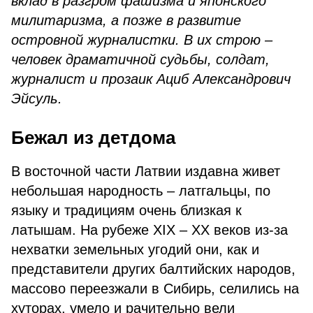
вклад в разгром фашизма и японского
милитаризма, а позже в развитие
островной журналистки. В их строю –
человек драматичной судьбы, солдат,
журналист и прозаик Ациб Александрович
Эйсуль.
Бежал из детдома
В восточной части Латвии издавна живет
небольшая народность – латгальцы, по
языку и традициям очень близкая к
латышам. На рубеже XIX – XX веков из-за
нехватки земельных угодий они, как и
представители других балтийских народов,
массово переезжали в Сибирь, селились на
хуторах, умело и рачительно вели