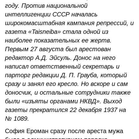
году. Против национальной
интеллигенции СССР началась
широкомасштабная кампания репрессий, и
газета «Taisneiba» стала одной из
наиболее показательных ее жертв.
Первым 27 августа был арестован
редактор А.Д. Эйсуль. Донос на него
написал ответственный секретарь и
парторг редакции Д. П. Грауба, который
сразу и занял его кресло. Но вскоре и сам
доносчик, и остальные сотрудники также
были «изъяты органами НКВД». Выход
газеты прекратился 22 декабря 1937 на
№ 1089.
София Ероман сразу после ареста мужа