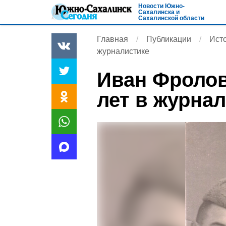
Новости Южно-
Сахалинска и
Сахалинской области
Главная
Публикации
Ист
журналистике
Иван Фролов
лет в журна