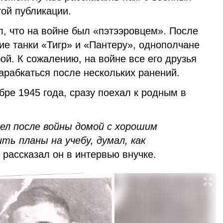
той публикации.
, что на войне был «пэтээровцем». После
кие танки «Тигр» и «Пантеру», однополчане
й. К сожалению, на войне все его друзья
карабкаться после нескольких ранений.
ре 1945 года, сразу поехал к родным в
ел после войны домой с хорошим
ть планы на учебу, думал, как
 рассказал он в интервью внучке.