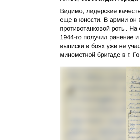
Видимо, лидерские качест
еще в юности. В армии он
противотанковой роты. На 
1944-го получил ранение и
выписки в боях уже не уча
минометной бригаде в г. Г