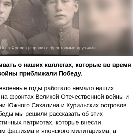
Иван Фролов (справа) с фронтовыми друзьями
вать о наших коллегах, которые во время
войны приближали Победу.
евоенные годы работало немало наших
ь на фронтах Великой Отечественной войны и
ии Южного Сахалина и Курильских островов.
беды мы решили рассказать об этих
тинных патриотах, которые внесли
ом фашизма и японского милитаризма, а