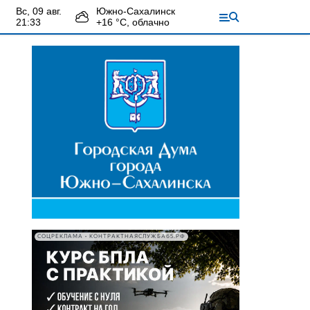
вс, 09 авг.
Южно-Сахалинск
21:33
+
16
°С,
облачно
СОЦРЕКЛАМА • КОНТРАКТНАЯСЛУЖБА65.РФ