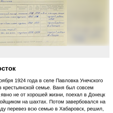
осток
ября 1924 года в селе Павловка Унечского
в крестьянской семье. Ваня был совсем
, явно не от хорошей жизни, поехал в Донецк
бойщиком на шахтах. Потом завербовался на
оду перевез всю семью в Хабаровск, решил,