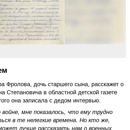
ем
ра Фролова, дочь старшего сына, расскажет о
а Степановича в областной детской газете
ого она записала с дедом интервью.
 войне, мне показалось, что ему трудно
ся в те нелегкие времена. Но кто же,
сможет лучше рассказать нам о военных