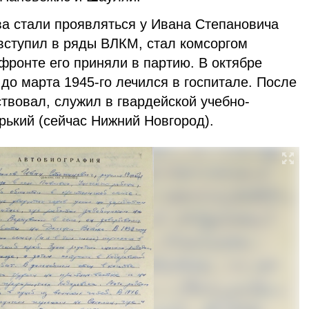
ва стали проявляться у Ивана Степановича
 вступил в ряды ВЛКМ, стал комсоргом
фронте его приняли в партию. В октябре
 до марта 1945-го лечился в госпитале. После
ствовал, служил в гвардейской учебно-
орький (сейчас Нижний Новгород).