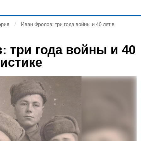
ория
Иван Фролов: три года войны и 40 лет в
: три года войны и 40
листике