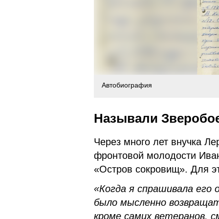
Автобиография
Называли Зверобо
Через много лет внучка Ле
фронтовой молодости Иван
«Остров сокровищ». Для эт
«Когда я спрашивала его о
было мысленно возвращать
кроме самих ветеранов, 