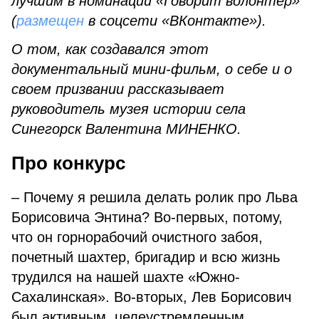
лучшим в номинации «Говорит волонтер»
(
размещен
в соцсети «ВКонтакте»).
О том, как создавался этот
документальный мини-фильм, о себе и о
своем призвании рассказывает
руководитель музея истории села
Синегорск Валентина МИНЕНКО.
Про конкурс
– Почему я решила делать ролик про Льва
Борисовича Энтина? Во-первых, потому,
что он горнорабочий очистного забоя,
почетный шахтер, бригадир и всю жизнь
трудился на нашей шахте «Южно-
Сахалинская». Во-вторых, Лев Борисович
был активным, целеустремленным,