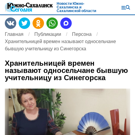
Новости Южно-
Сахалинска и
Сахалинской области
Главная
Публикации
Персона
Хранительницей времен называют односельчане
бывшую учительницу из Синегорска
Хранительницей времен
называют односельчане бывшую
учительницу из Синегорска