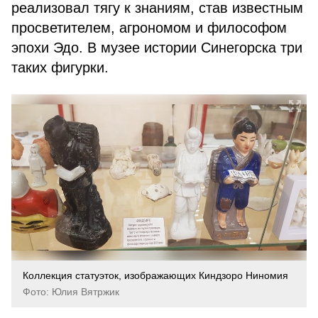
реализовал тягу к знаниям, став известным
просветителем, агрономом и философом
эпохи Эдо. В музее истории Синегорска три
таких фигурки.
Коллекция статуэток, изображающих Киндзоро Ниномия
Фото: Юлия Вятржик