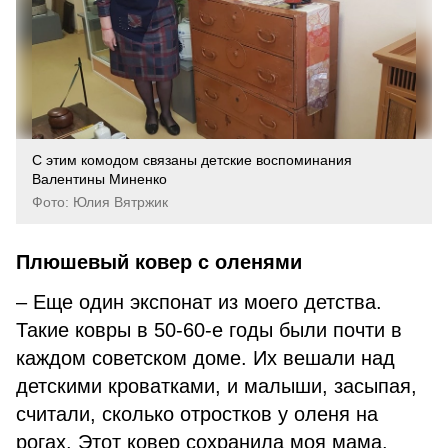
С этим комодом связаны детские воспоминания
Валентины Миненко
Фото: Юлия Вятржик
Плюшевый ковер с оленями
– Еще один экспонат из моего детства.
Такие ковры в 50-60-е годы были почти в
каждом советском доме. Их вешали над
детскими кроватками, и малыши, засыпая,
считали, сколько отростков у оленя на
рогах. Этот ковер сохранила моя мама.