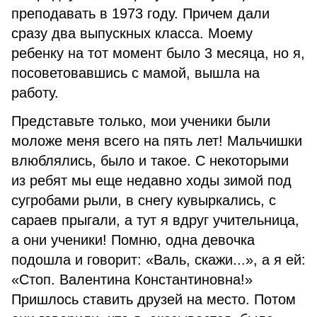
преподавать в 1973 году. Причем дали
сразу два выпускных класса. Моему
ребенку на тот момент было 3 месяца, но я,
посоветовавшись с мамой, вышла на
работу.
Представьте только, мои ученики были
моложе меня всего на пять лет! Мальчишки
влюблялись, было и такое. С некоторыми
из ребят мы еще недавно ходы зимой под
сугробами рыли, в снегу кувыркались, с
сараев прыгали, а тут я вдруг учительница,
а они ученики! Помню, одна девочка
подошла и говорит: «Валь, скажи...», а я ей:
«Стоп. Валентина Константиновна!»
Пришлось ставить друзей на место. Потом