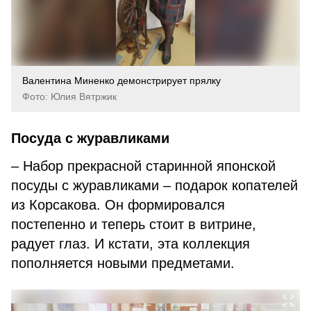
Валентина Миненко демонстрирует прялку
Фото: Юлия Вятржик
Посуда с журавликами
– Набор прекрасной старинной японской
посуды с журавликами – подарок копателей
из Корсакова. Он формировался
постепенно и теперь стоит в витрине,
радует глаз. И кстати, эта коллекция
пополняется новыми предметами.