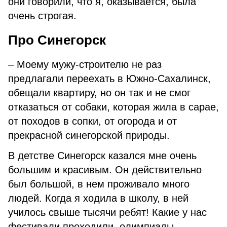
они говорили, что я, оказывается, была
очень строгая.
Про Синегорск
– Моему мужу-строителю не раз
предлагали переехать в Южно-Сахалинск,
обещали квартиру, но он так и не смог
отказаться от собаки, которая жила в сарае,
от походов в сопки, от огорода и от
прекрасной синегорской природы.
В детстве Синегорск казался мне очень
большим и красивым. Он действительно
был большой, в нем проживало много
людей. Когда я ходила в школу, в ней
училось свыше тысячи ребят! Какие у нас
фестивали проходили, олимпиады,