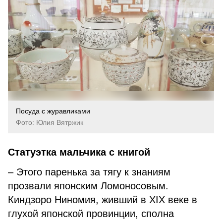
Посуда с журавликами
Фото: Юлия Вятржик
Статуэтка мальчика с книгой
– Этого паренька за тягу к знаниям
прозвали японским Ломоносовым.
Киндзоро Ниномия, живший в XIX веке в
глухой японской провинции, сполна