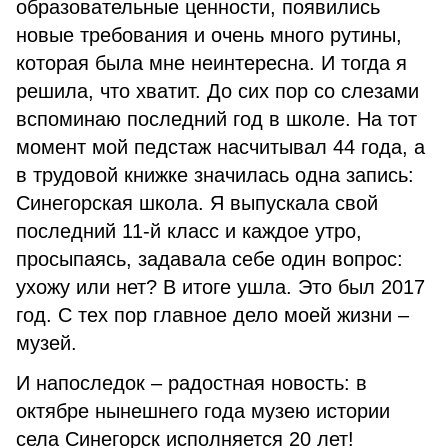
образовательные ценности, появились
новые требования и очень много рутины,
которая была мне неинтересна. И тогда я
решила, что хватит. До сих пор со слезами
вспоминаю последний год в школе. На тот
момент мой педстаж насчитывал 44 года, а
в трудовой книжке значилась одна запись:
Синегорская школа. Я выпускала свой
последний 11-й класс и каждое утро,
просыпаясь, задавала себе один вопрос:
ухожу или нет? В итоге ушла. Это был 2017
год. С тех пор главное дело моей жизни –
музей.
И напоследок – радостная новость: в
октябре нынешнего года музею истории
села Синегорск исполняется 20 лет!