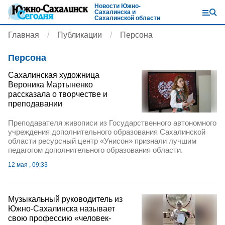
Новости Южно-
Сахалинска и
Сахалинской области
Главная
Публикации
Персона
Персона
Сахалинская художница
Вероника Мартыненко
рассказала о творчестве и
преподавании
Преподавателя живописи из Государственного автономного
учреждения дополнительного образования Сахалинской
области ресурсный центр «Унисон» признали лучшим
педагогом дополнительного образования области.
12 мая , 09:33
Музыкальный руководитель из
Южно-Сахалинска называет
свою профессию «человек-