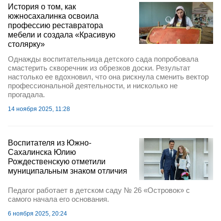
История о том, как
южносахалинка освоила
профессию реставратора
мебели и создала «Красивую
столярку»
Однажды воспитательница детского сада попробовала
смастерить скворечник из обрезков доски. Результат
настолько ее вдохновил, что она рискнула сменить вектор
профессиональной деятельности, и нисколько не
прогадала.
14 ноября 2025, 11:28
Воспитателя из Южно-
Сахалинска Юлию
Рождественскую отметили
муниципальным знаком отличия
Педагог работает в детском саду № 26 «Островок» с
самого начала его основания.
6 ноября 2025, 20:24