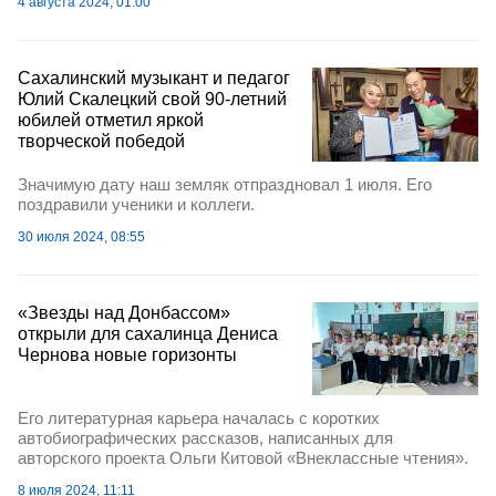
4 августа 2024, 01:00
Сахалинский музыкант и педагог
Юлий Скалецкий свой 90-летний
юбилей отметил яркой
творческой победой
Значимую дату наш земляк отпраздновал 1 июля. Его
поздравили ученики и коллеги.
30 июля 2024, 08:55
«Звезды над Донбассом»
открыли для сахалинца Дениса
Чернова новые горизонты
Его литературная карьера началась с коротких
автобиографических рассказов, написанных для
авторского проекта Ольги Китовой «Внеклассные чтения».
8 июля 2024, 11:11