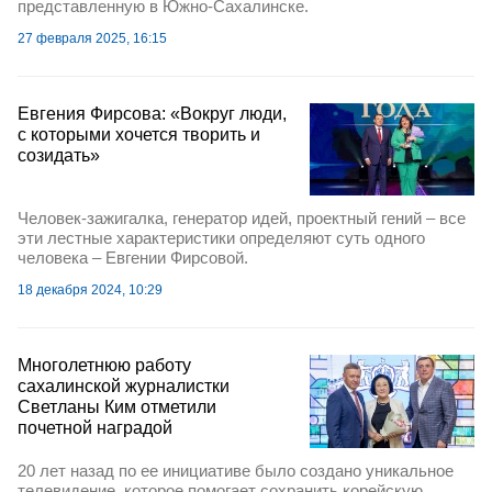
представленную в Южно-Сахалинске.
27 февраля 2025, 16:15
Евгения Фирсова: «Вокруг люди,
с которыми хочется творить и
созидать»
Человек-зажигалка, генератор идей, проектный гений – все
эти лестные характеристики определяют суть одного
человека – Евгении Фирсовой.
18 декабря 2024, 10:29
Многолетнюю работу
сахалинской журналистки
Светланы Ким отметили
почетной наградой
20 лет назад по ее инициативе было создано уникальное
телевидение, которое помогает сохранить корейскую