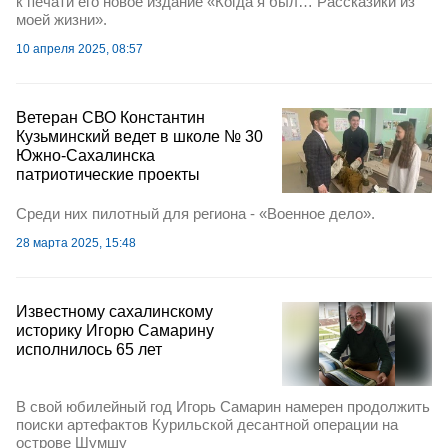
к печати его новое издание «Когда я был… Рассказики из
моей жизни».
10 апреля 2025, 08:57
Ветеран СВО Константин
Кузьминский ведет в школе № 30
Южно-Сахалинска
патриотические проекты
Среди них пилотный для региона - «Военное дело».
28 марта 2025, 15:48
Известному сахалинскому
историку Игорю Самарину
исполнилось 65 лет
В свой юбилейный год Игорь Самарин намерен продолжить
поиски артефактов Курильской десантной операции на
острове Шумшу