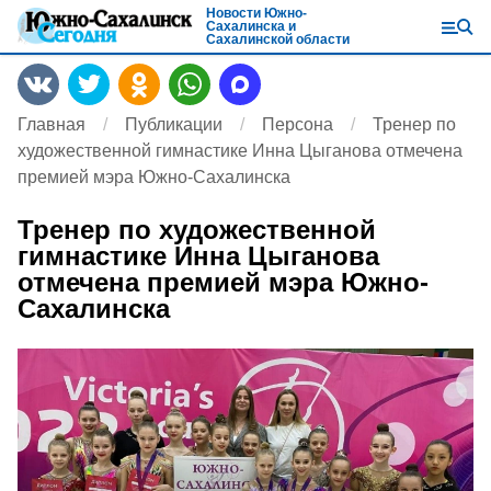
Новости Южно-
Сахалинска и
Сахалинской области
Главная
Публикации
Персона
Тренер по
художественной гимнастике Инна Цыганова отмечена
премией мэра Южно-Сахалинска
Тренер по художественной
гимнастике Инна Цыганова
отмечена премией мэра Южно-
Сахалинска