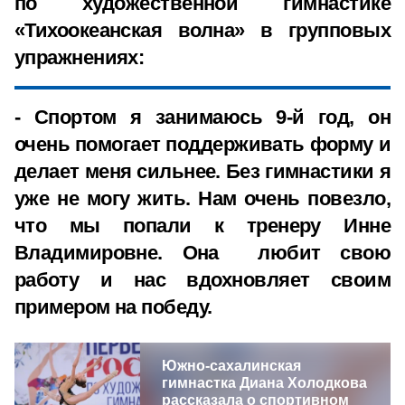
по художественной гимнастике
«Тихоокеанская волна» в групповых
упражнениях:
- Спортом я занимаюсь 9-й год, он
очень помогает поддерживать форму и
делает меня сильнее. Без гимнастики я
уже не могу жить. Нам очень повезло,
что мы попали к тренеру Инне
Владимировне. Она любит свою
работу и нас вдохновляет своим
примером на победу.
Южно-сахалинская
гимнастка Диана Холодкова
рассказала о спортивном