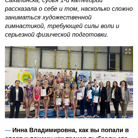
Сахалинска, судья
1-й категории
рассказала о себе и том, насколько сложно
заниматься художественной
гимнастикой, требующей силы воли и
серьезной физической подготовки.
Инна Владимировна, как вы попали в