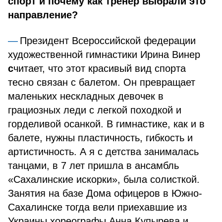
спорт и почему как тренер выбрали это
направление?
Президент Всероссийской федерации
художественной гимнастики Ирина Винер
с
читает, что этот красивый вид спорта
тесно связан с балетом. Он превращает
маленьких нескладных девочек в
грациозных леди с легкой походкой и
горделивой осанкой. В гимнастике, как и в
балете, нужны пластичность, гибкость и
артистичность. А я с детства занималась
танцами, в 7 лет пришла в ансамбль
«Сахалинские искорки», была солисткой.
Занятия на базе Дома офицеров в Южно-
Сахалинске тогда вели приехавшие из
Украины хореографы Анна Купырева и