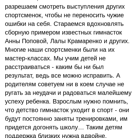
разрешаем смотреть выступления других
спортсменок, чтобы не переносить чужие
ошибки на себя. Стараемся вдохновлять
сборную примером известных гимнасток
Анны Поповой, Лалы Крамаренко и других.
Многие наши спортсменки были на их
мастер-классах. Мы учим детей не
расстраиваться - каким бы ни был
результат, ведь все можно исправить. А
родителям советуем ни в коем случае не
ругать за неудачи и радоваться малейшему
успеху ребенка. Взрослым нужно помнить,
что детство гимнасток уходит в спорт - они
будут постоянно заняты тренировками, им
придется догонять школу… Таким детям
поддержка близких нужна вдвойне.