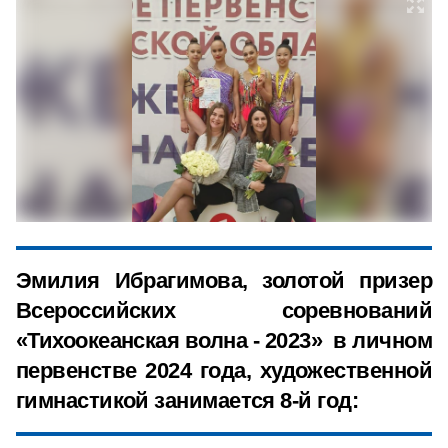
Эмилия Ибрагимова, золотой призер
Всероссийских соревнований
«Тихоокеанская волна - 2023» в личном
первенстве 2024 года, художественной
гимнастикой занимается 8-й год: