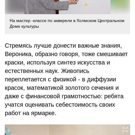
На мастер -классе по акверели в Холмском Центральном
Доме культуры
Стремясь лучше донести важные знания,
Вероника, образно говоря, тоже смешивает
краски, используя синтез искусства и
естественных наук. Живопись
переплетается с физикой - в диффузии
красок, математикой золотого сечения и
даже с финансовой грамотностью: ребята
учатся оценивать себестоимость своих
работ на ярмарке.