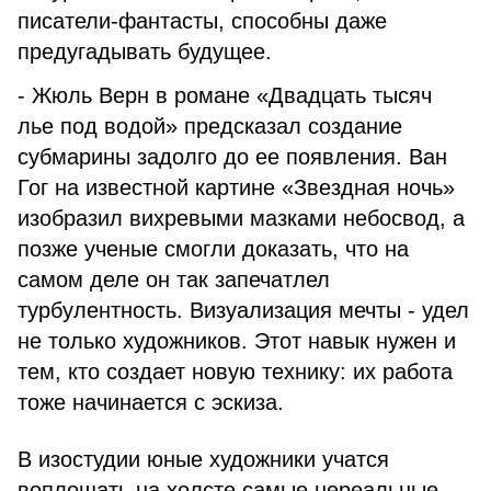
писатели-фантасты, способны даже
предугадывать будущее.
- Жюль Верн в романе «Двадцать тысяч
лье под водой» предсказал создание
субмарины задолго до ее появления. Ван
Гог на известной картине «Звездная ночь»
изобразил вихревыми мазками небосвод, а
позже ученые смогли доказать, что на
самом деле он так запечатлел
турбулентность. Визуализация мечты - удел
не только художников. Этот навык нужен и
тем, кто создает новую технику: их работа
тоже начинается с эскиза.
В изостудии юные художники учатся
воплощать на холсте самые нереальные