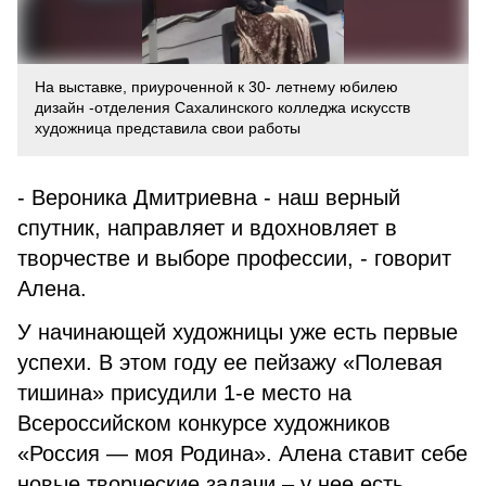
На выставке, приуроченной к 30- летнему юбилею
дизайн -отделения Сахалинского колледжа искусств
художница представила свои работы
- Вероника Дмитриевна - наш верный
спутник, направляет и вдохновляет в
творчестве и выборе профессии, - говорит
Алена.
У начинающей художницы уже есть первые
успехи. В этом году ее пейзажу «Полевая
тишина» присудили 1-е место на
Всероссийском конкурсе художников
«Россия — моя Родина». Алена ставит себе
новые творческие задачи – у нее есть