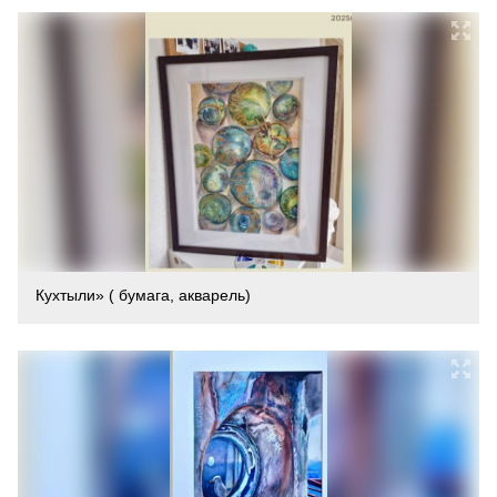
Кухтыли» ( бумага, акварель)