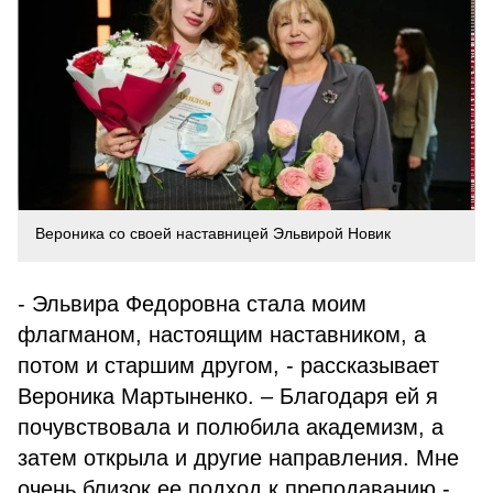
Вероника со своей наставницей Эльвирой Новик
- Эльвира Федоровна стала моим
флагманом, настоящим наставником, а
потом и старшим другом, - рассказывает
Вероника Мартыненко. – Благодаря ей я
почувствовала и полюбила академизм, а
затем открыла и другие направления. Мне
очень близок ее подход к преподаванию -