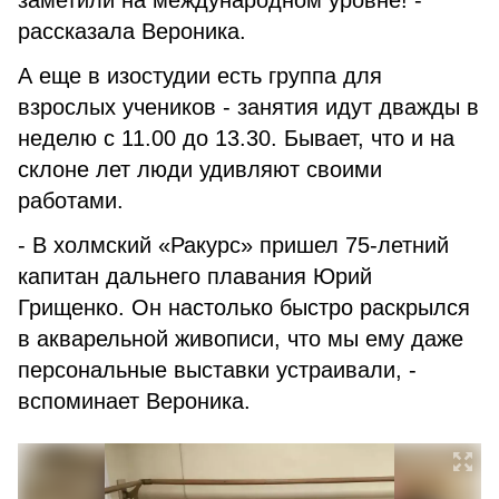
заметили на международном уровне! -
рассказала Вероника.
А еще в изостудии есть группа для
взрослых учеников - занятия идут дважды в
неделю с 11.00 до 13.30. Бывает, что и на
склоне лет люди удивляют своими
работами.
- В холмский «Ракурс» пришел 75-летний
капитан дальнего плавания Юрий
Грищенко. Он настолько быстро раскрылся
в акварельной живописи, что мы ему даже
персональные выставки устраивали, -
вспоминает Вероника.