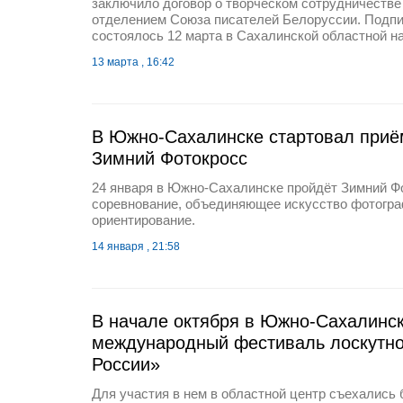
заключило договор о творческом сотрудничестве
отделением Союза писателей Белоруссии. Подп
состоялось 12 марта в Сахалинской областной н
13 марта , 16:42
В Южно-Сахалинске стартовал приё
Зимний Фотокросс
24 января в Южно-Сахалинске пройдёт Зимний Ф
соревнование, объединяющее искусство фотогра
ориентирование.
14 января , 21:58
В начале октября в Южно-Сахалинск
международный фестиваль лоскутно
России»
Для участия в нем в областной центр съехались 