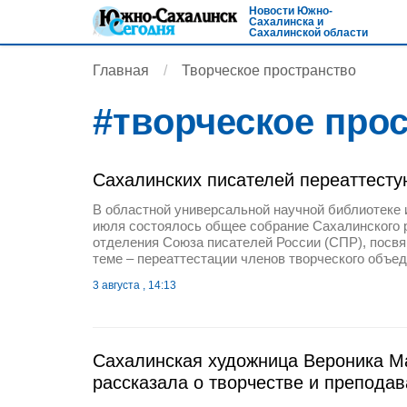
Новости Южно-
Сахалинска и
Сахалинской области
Главная
Творческое пространство
#
творческое про
Сахалинских писателей переаттесту
В областной универсальной научной библиотеке 
июля состоялось общее собрание Сахалинского 
отделения Союза писателей России (СПР), посв
теме – переаттестации членов творческого объед
3 августа , 14:13
Сахалинская художница Вероника М
рассказала о творчестве и препода