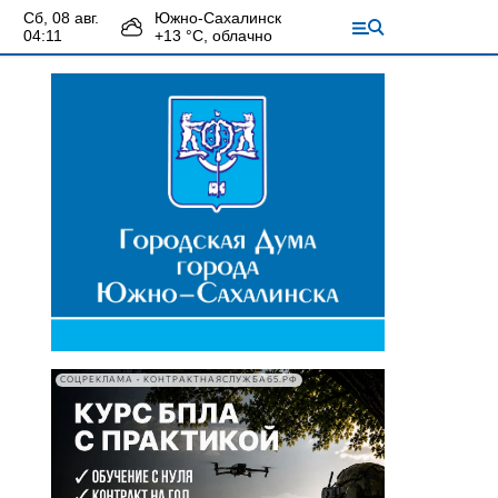
сб, 08 авг.
Южно-Сахалинск
04:11
+
13
°С,
облачно
СОЦРЕКЛАМА • КОНТРАКТНАЯСЛУЖБА65.РФ