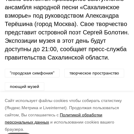
ансамбля народной песни «Сахалинское
взморье» под руководством Александра
Терёшина (город Москва). Свое творчество
представит островной поэт Сергей Болотин.
Экспозиции музея в этот день будут
доступны до 21:00, сообщает пресс-служба
правительства Сахалинской области.
"городская симфония"
творческое пространство
поющий музей
фестиваль креативных индустрий
Cайт использует файлы cookies чтобы собирать статистику
(Яндекс.Метрика и Liveinternet).
Продолжая пользоваться
сайтом, Вы соглашаетесь с
Политикой обработки
Понравилась статья?
персональных данных
и использовании cookies вашего
по оценке
3
пользователей
браузера.
5
4
3
2
1