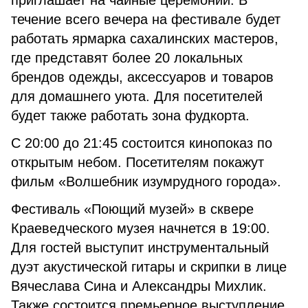
приглашает на чайные церемонии. В
течение всего вечера на фестивале будет
работать ярмарка сахалинских мастеров,
где представят более 20 локальных
брендов одежды, аксессуаров и товаров
для домашнего уюта. Для посетителей
будет также работать зона фудкорта.
С 20:00 до 21:45 состоится кинопоказ по
открытым небом. Посетителям покажут
фильм «Волшебник изумрудного города».
Фестиваль «Поющий музей» в сквере
Краеведческого музея начнется в 19:00.
Для гостей выступит инструментальный
дуэт акустической гитары и скрипки в лице
Вячеслава Сина и Александры Михлик.
Также состоится премьерное выступление