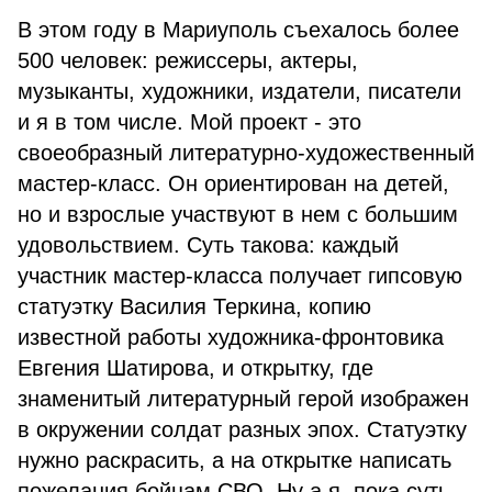
В этом году в Мариуполь съехалось более
500 человек: режиссеры, актеры,
музыканты, художники, издатели, писатели
и я в том числе. Мой проект - это
своеобразный литературно-художественный
мастер-класс. Он ориентирован на детей,
но и взрослые участвуют в нем с большим
удовольствием. Суть такова: каждый
участник мастер-класса получает гипсовую
статуэтку Василия Теркина, копию
известной работы художника-фронтовика
Евгения Шатирова, и открытку, где
знаменитый литературный герой изображен
в окружении солдат разных эпох. Статуэтку
нужно раскрасить, а на открытке написать
пожелания бойцам СВО. Ну а я, пока суть