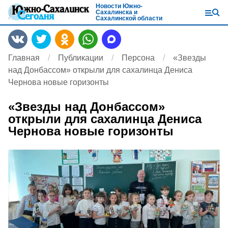
Новости Южно-
Сахалинска и
Сахалинской области
Главная
Публикации
Персона
«Звезды
над Донбассом» открыли для сахалинца Дениса
Чернова новые горизонты
«Звезды над Донбассом»
открыли для сахалинца Дениса
Чернова новые горизонты