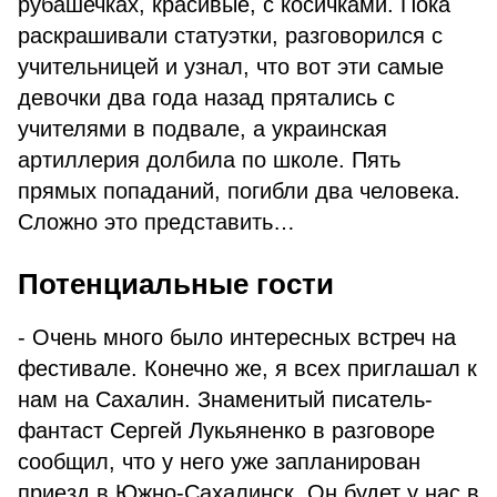
рубашечках, красивые, с косичками. Пока
раскрашивали статуэтки, разговорился с
учительницей и узнал, что вот эти самые
девочки два года назад прятались с
учителями в подвале, а украинская
артиллерия долбила по школе. Пять
прямых попаданий, погибли два человека.
Сложно это представить…
Потенциальные гости
- Очень много было интересных встреч на
фестивале. Конечно же, я всех приглашал к
нам на Сахалин. Знаменитый писатель-
фантаст Сергей Лукьяненко в разговоре
сообщил, что у него уже запланирован
приезд в Южно-Сахалинск. Он будет у нас в