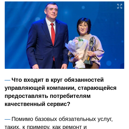
Что входит в круг обязанностей
управляющей компании, старающейся
предоставлять потребителям
качественный сервис?
Помимо базовых обязательных услуг,
таких, к примеру, как ремонт и