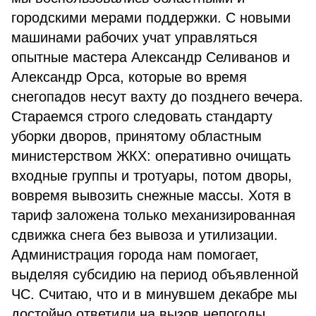
городскими мерами поддержки. С новыми
машинами рабочих учат управляться
опытные мастера Александр Селиванов и
Александр Орса, которые во время
снегопадов несут вахту до позднего вечера.
Стараемся строго следовать стандарту
уборки дворов, принятому областным
министерством ЖКХ: оперативно очищать
входные группы и тротуары, потом дворы,
вовремя вывозить снежные массы. Хотя в
тариф заложена только механизированная
сдвижка снега без вывоза и утилизации.
Администрация города нам помогает,
выделяя субсидию на период объявленной
ЧС. Считаю, что и в минувшем декабре мы
достойно ответили на вызов непогоды.