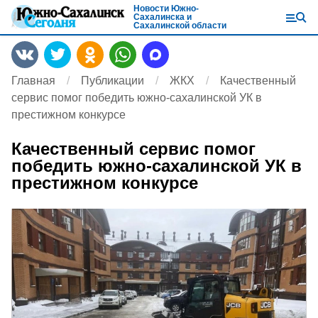
Новости Южно-
Сахалинска и
Сахалинской области
Главная
Публикации
ЖКХ
Качественный
сервис помог победить южно-сахалинской УК в
престижном конкурсе
Качественный сервис помог
победить южно-сахалинской УК в
престижном конкурсе