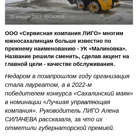
31 января 2023, 10:24
ЖКХ
ООО «Сервисная компания ЛИГО» многим
южносахалинцам больше известно по
прежнему наименованию - УК «Малиновка».
Название решили сменить, сделав акцент на
главной цели - качестве обслуживания.
Недаром
в позапрошлом году организация
стала лауреатом, а в 2022-м
победителем конкурса «Сахалинский маяк»
в номинации «Лучшая управляющая
компания». Руководитель ЛИГО Алена
СИЛАЧЕВА рассказала, за что их
отметили губернаторской премией.