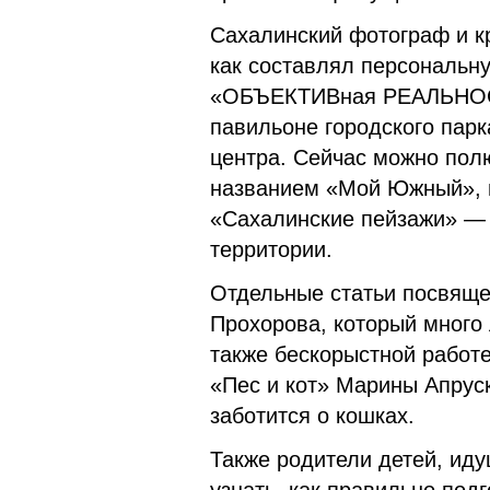
Сахалинский фотограф и к
как составлял персональн
«ОБЪЕКТИВная РЕАЛЬНОСТ
павильоне городского парк
центра. Сейчас можно пол
названием «Мой Южный», в
«Сахалинские пейзажи» — о
территории.
Отдельные статьи посвяще
Прохорова, который много 
также бескорыстной работ
«Пес и кот» Марины Апрус
заботится о кошках.
Также родители детей, иду