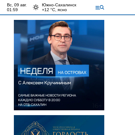
вс, 09 авг.
Южно-Сахалинск
01:59
+
12
°С,
ясно