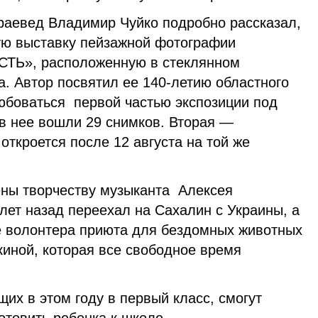
раевед Владимир Чуйко подробно рассказал,
ую выставку пейзажной фотографии
Ь», расположенную в стеклянном
а. Автор посвятил ее 140-летию областного
юбоваться первой частью экспозиции под
 нее вошли 29 снимков. Вторая —
ткроется после 12 августа на той же
ны творчеству музыканта Алексея
лет назад переехал на Сахалин с Украины, а
е волонтера приюта для бездомных животных
киной, которая все свободное время
щих в этом году в первый класс, смогут