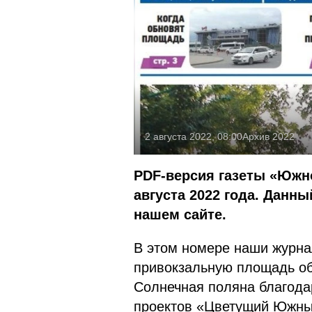
2 августа 2022, 08:00
Архив 2022
PDF-версия газеты «Южно
августа 2022 года. Данн
нашем сайте.
В этом номере наши журна
привокзальную площадь об
Солнечная поляна благода
проектов «Цветущий Южный