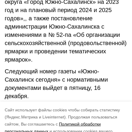
округа «Город Южно-Сахалинск» на 2023
год и на плановый период 2024 и 2025
годов»,, а также постановление
администрации Южно-Сахалинска с
изменениями в № 52-па «Об организации
сельскохозяйственной (продовольственной)
ярмарки и проведении тематических
ярмарок».
Следующий номер газеты «Южно-
Сахалинск сегодня» с нормативными
документами выйдет в пятницу, 16
декабря.
Cайт использует файлы cookies чтобы собирать статистику
№ 79 (1691) от 15.12. 2022 г.
(Яндекс.Метрика и Liveinternet).
Продолжая пользоваться
сайтом, Вы соглашаетесь с
Политикой обработки
Понравилась статья?
персональных данных
и использовании cookies вашего