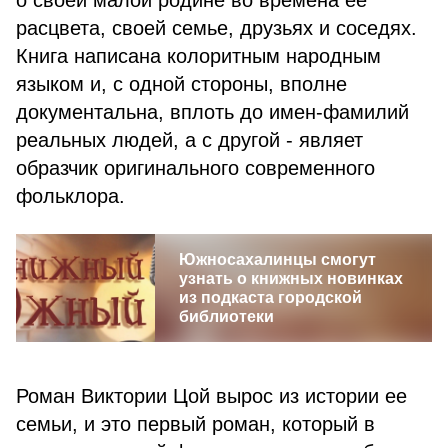
о своей малой родине во времена ее
расцвета, своей семье, друзьях и соседях.
Книга написана колоритным народным
языком и, с одной стороны, вполне
документальна, вплоть до имен-фамилий
реальных людей, а с другой - являет
образчик оригинального современного
фольклора.
Южносахалинцы смогут
узнать о книжных новинках
из подкаста городской
библиотеки
Роман Виктории Цой вырос из истории ее
семьи, и это первый роман, который в