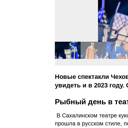
Новые спектакли Чехов
увидеть и в 2023 году
Рыбный день в теа
В Сахалинском театре кук
прошла в русском стиле, п