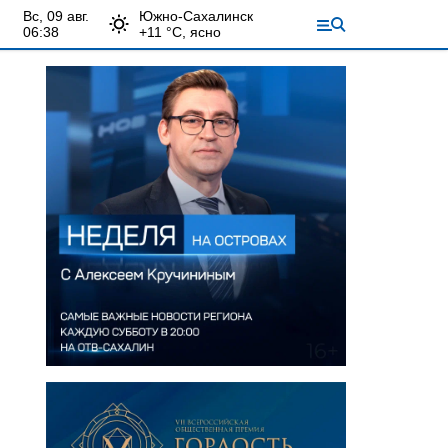
вс, 09 авг.
Южно-Сахалинск
06:38
+
11
°С,
ясно