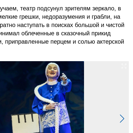
чаем, театр подсунул зрителям зеркало, в
елкие грешки, недоразумения и грабли, на
атно наступать в поисках большой и чистой
ринимал облеченные в сказочный прикид
и, приправленные перцем и солью актерской