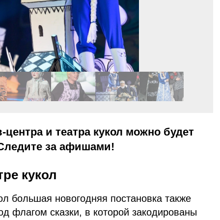
-центра и театра кукол можно будет
. Следите за афишами!
тре кукол
ол большая новогодняя постановка также
од флагом сказки, в которой закодированы