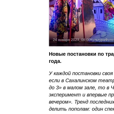
24 января 2023, 08:00
Культура
Фото
Новые постановки по тра
года.
У каждой постановки своя
если в Сахалинском теат
до 3» в малом зале, то в
эксперимент и впервые пр
вечером». Тренд последни
делить пополам: один сп