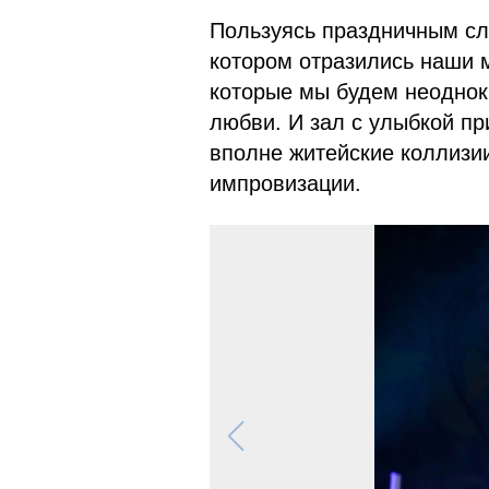
Пользуясь праздничным слу
котором отразились наши м
которые мы будем неоднокр
любви. И зал с улыбкой п
вполне житейские коллизи
импровизации.