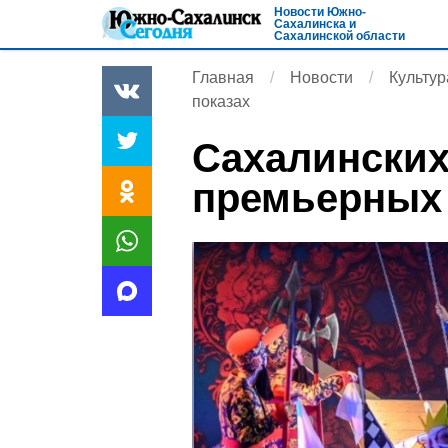
Новости Южно-
Сахалинска и
Сахалинской области
Главная
Новости
Культур
показах
Cахалинских
премьерных 