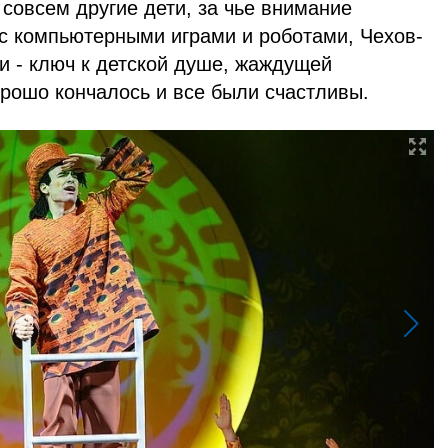
 совсем другие дети, за чье внимание
 с компьютерными играми и роботами, Чехов-
ии - ключ к детской душе, жаждущей
орошо кончалось и все были счастливы.