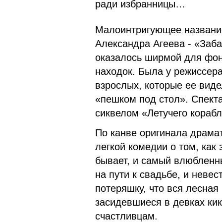
ради избранницы…
Малоинтригующее название
Александра Агеева - «Заба
оказалось ширмой для фонт
находок. Была у режиссера
взрослых, которые ее виде
«пешком под стол». Спекта
сиквелом «Летучего корабл
По канве оригинала драма
легкой комедии о том, как 
бывает, и самый влюбленн
на пути к свадьбе, и неве
потеряшку, что вся лесная
засидевшиеся в девках кик
счастливцам.