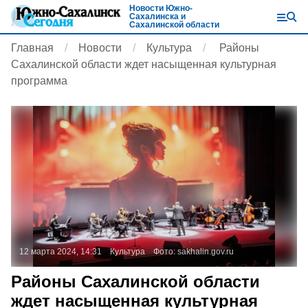
Новости Южно-
Сахалинска и
Сахалинской области
Главная
Новости
Культура
Районы
Сахалинской области ждет насыщенная культурная
программа
12 марта 2024, 14:31
Культура
Фото:
sakhalin.gov.ru
Районы Сахалинской области
ждет насыщенная культурная