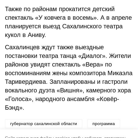
Также по районам прокатится детский
спектакль «У ковчега в восемь». А в апреле
планируется выезд Сахалинского театра
кукол в Аниву.
Сахалинцев ждут также выездные
постановки театра танца «Диалог». Жители
районов увидят спектакль «Вера» по
воспоминаниям жены композитора Микаэла
Таривердиева. Запланированы и гастроли
вокального дуэта «Вишня», камерного хора
«Голоса», народного ансамбля «Ковёр-
Бэнд».
губернатор сахалинской области
программа
концерт
чехов-центр