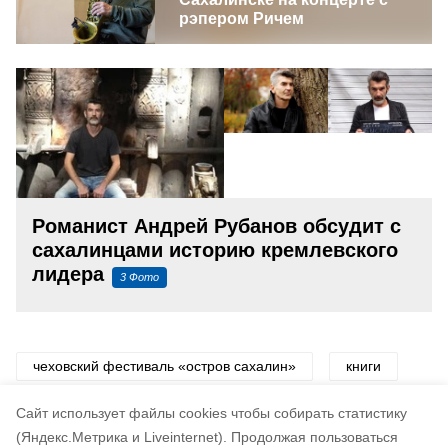
рэпером Ричем
Романист Андрей Рубанов обсудит с
сахалинцами историю кремлевского
лидера
3
Фото
чеховский фестиваль «остров сахалин»
книги
писатель
Cайт использует файлы cookies чтобы собирать статистику
(Яндекс.Метрика и Liveinternet).
Продолжая пользоваться