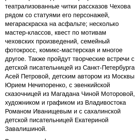
театрализованные читки рассказов Чехова
рядом со статуями его персонажей,
мегараскраска на асфальте; несколько
мастер-классов, квест по мотивам
чеховских произведений, семейный
фотокросс, комикс-мастерская и многое
другое. Также пройдут творческие встречи с
детской писательницей из Санкт-Петербурга
Асей Петровой, детским автором из Москвы
Юрием Нечипоренко, с эвенкийской
сказочницей из Магадана Чиной Моторовой,
художником и графиком из Владивостока
Романом Иванищевым и с сахалинской
детской писательницей Екатериной
Завалишиной.