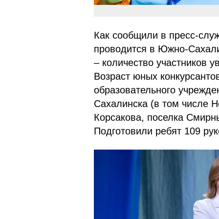
Как сообщили в пресс-слу
проводится в Южно-Сахали
– количество участников ув
Возраст юных конкурсантов 
образовательного учрежден
Сахалинска (в том числе Н
Корсакова, поселка Смирны
Подготовили ребят 109 рук