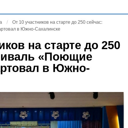
а
От 10 участников на старте до 250 сейчас:
артовал в Южно-Сахалинске
иков на старте до 250
тиваль «Поющие
артовал в Южно-