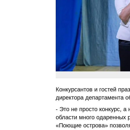
Конкурсантов и гостей пра
директора департамента о
- Это не просто конкурс, 
области много одаренных 
«Поющие острова» позволя