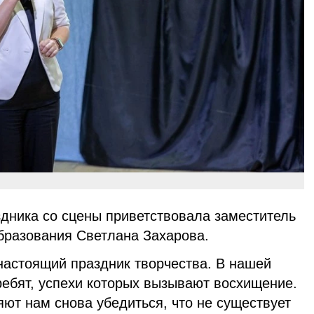
здника со сцены приветствовала заместитель
бразования Светлана Захарова.
а настоящий праздник творчества. В нашей
ребят, успехи которых вызывают восхищение.
ют нам снова убедиться, что не существует