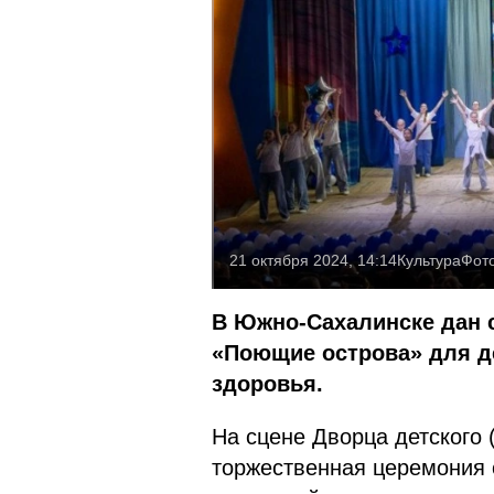
21 октября 2024, 14:14
Культура
Фот
В Южно-Сахалинске дан 
«Поющие острова» для д
здоровья.
На сцене Дворца детского 
торжественная церемония 