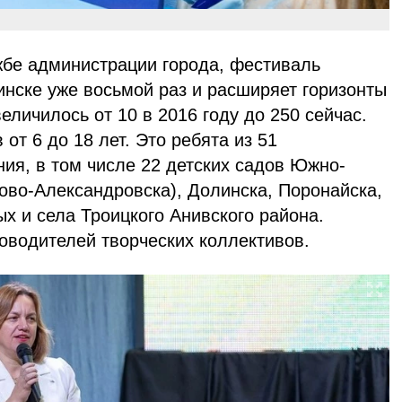
жбе администрации города, фестиваль
нске уже восьмой раз и расширяет горизонты
еличилось от 10 в 2016 году до 250 сейчас.
от 6 до 18 лет. Это ребята из 51
ия, в том числе 22 детских садов Южно-
ово-Александровска), Долинска, Поронайска,
х и села Троицкого Анивского района.
оводителей творческих коллективов.