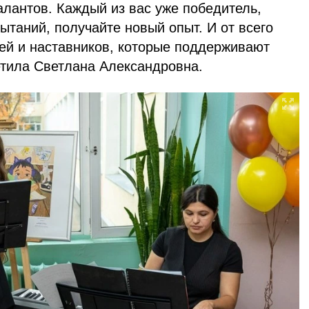
алантов. Каждый из вас уже победитель,
таний, получайте новый опыт. И от всего
ей и наставников, которые поддерживают
етила Светлана Александровна.