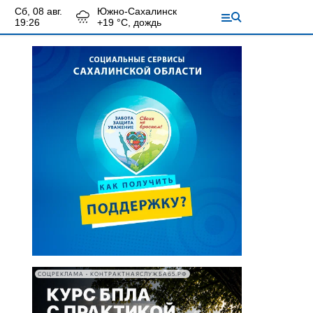
сб, 08 авг.
Южно-Сахалинск
19:26
+
19
°С,
дождь
СОЦРЕКЛАМА • КОНТРАКТНАЯСЛУЖБА65.РФ