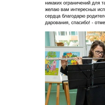
никаких ограничений для т
желаю вам интересных испы
сердца благодарю родител
дарования, спасибо! - отм