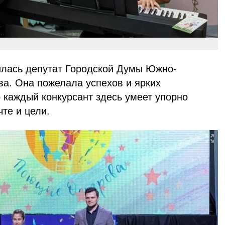
лась депутат Городской Думы Южно-
а. Она пожелала успехов и ярких
о каждый конкурсант здесь умеет упорно
чте и цели.