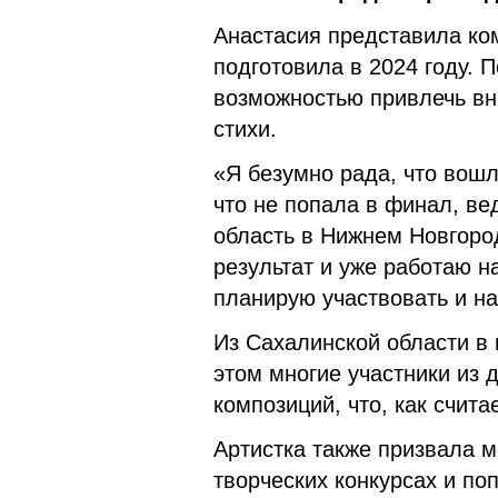
Анастасия представила ко
подготовила в 2024 году. П
возможностью привлечь вн
стихи.
«Я безумно рада, что вошл
что не попала в финал, ве
область в Нижнем Новгород
результат и уже работаю н
планирую участвовать и н
Из Сахалинской области в
этом многие участники из 
композиций, что, как счит
Артистка также призвала м
творческих конкурсах и п