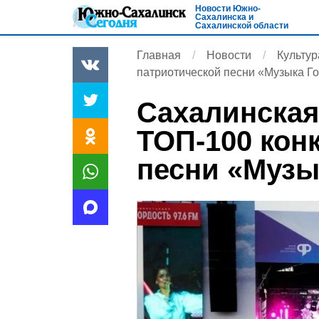
Новости Южно-
Сахалинска и
Сахалинской области
Главная
Новости
Культур
патриотической песни «Музыка Г
Сахалинская
ТОП-100 кон
песни «Музы