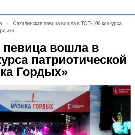
а
Сахалинская певица вошла в ТОП-100 конкурса
ордых»
 певица вошла в
курса патриотической
ка Гордых»