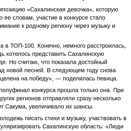
мпозицию «Сахалинская девочка», которую
о ее словам, участие в конкурсе стало
имание к родному региону через музыку и
а в ТОП-100. Конечно, немного расстроилась,
дь хотелось представить Сахалинскую
е. Но считаю, что показала достойный
ад новой песней. В следующем году снова
ацелена на победу», — поделилась певица.
 полуфинал конкурса прошла только она. При
других регионов отправляли сразу несколько
ает Сакума, увеличивало их шансы.
олодежь писать стихи и музыку, участвовать в
опуляризировать Сахалинскую область: «Люди