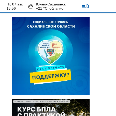
пт, 07 авг.
Южно-Сахалинск
13:56
+
21
°С,
облачно
СОЦРЕКЛАМА • КОНТРАКТНАЯСЛУЖБА65.РФ