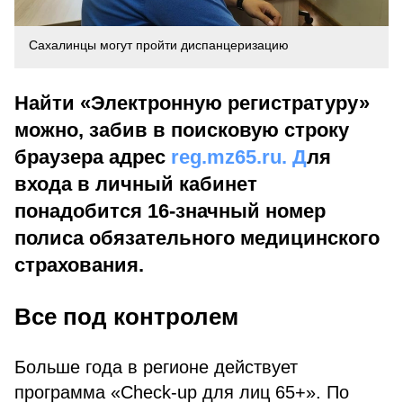
Сахалинцы могут пройти диспанцеризацию
Найти «Электронную регистратуру»
можно, забив в поисковую строку
браузера адрес
reg.mz65.ru. Д
ля
входа в личный кабинет
понадобится 16-значный номер
полиса обязательного медицинского
страхования.
Все под контролем
Больше года в регионе действует
программа «Cheсk-up для лиц 65+». По