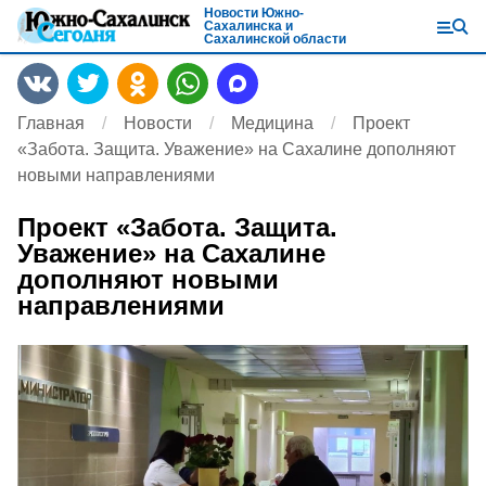
Новости Южно-
Сахалинска и
Сахалинской области
Главная
Новости
Медицина
Проект
«Забота. Защита. Уважение» на Сахалине дополняют
новыми направлениями
Проект «Забота. Защита.
Уважение» на Сахалине
дополняют новыми
направлениями