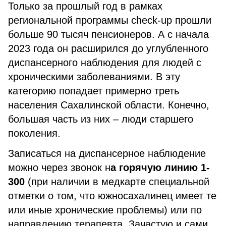
Только за прошлый год в рамках
региональной программы сheck-up прошли
больше 90 тысяч пенсионеров. А с начала
2023 года он расширился до углубленного
диспансерного наблюдения для людей с
хроническими заболеваниями. В эту
категорию попадает примерно треть
населения Сахалинской области. Конечно,
большая часть из них – люди старшего
поколения.
Записаться на диспансерное наблюдение
можно через звонок н
а горячую линию 1-
300
(при наличии в медкарте специальной
отметки о том, что южносахалинец имеет те
или иные хронические проблемы) или по
направлению терапевта. Зачастую и сами