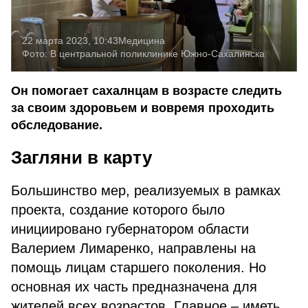
22 марта 2023, 10:43
Медицина
Фото:
В центральной поликлинике Южно-Сахалинска
Он помогает сахалнцам в возрасте следить
за своим здоровьем и вовремя проходить
обследование.
Загляни в карту
Большинство мер, реализуемых в рамках
проекта, создание которого было
инициировано губернатором области
Валерием Лимаренко, направлены на
помощь лицам старшего поколения. Но
основная их часть предназначена для
жителей всех возрастов. Главное – иметь