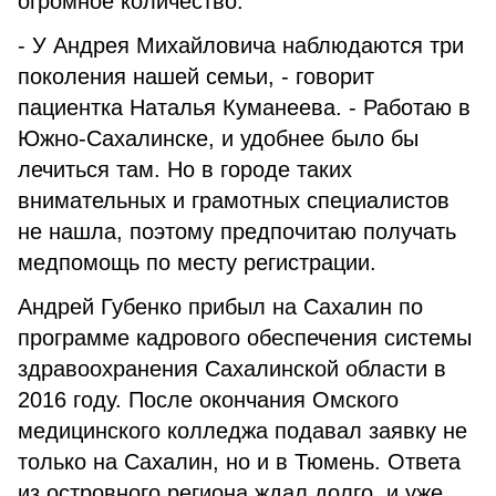
огромное количество.
- У Андрея Михайловича наблюдаются три
поколения нашей семьи, - говорит
пациентка Наталья Куманеева. - Работаю в
Южно-Сахалинске, и удобнее было бы
лечиться там. Но в городе таких
внимательных и грамотных специалистов
не нашла, поэтому предпочитаю получать
медпомощь по месту регистрации.
Андрей Губенко прибыл на Сахалин по
программе кадрового обеспечения системы
здравоохранения Сахалинской области в
2016 году. После окончания Омского
медицинского колледжа подавал заявку не
только на Сахалин, но и в Тюмень. Ответа
из островного региона ждал долго, и уже