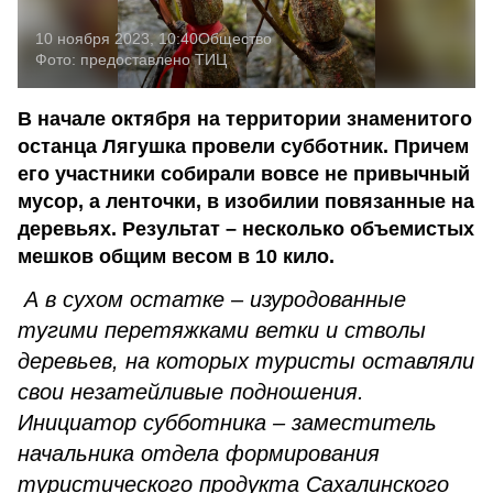
10 ноября 2023, 10:40
Общество
Фото:
предоставлено ТИЦ
В начале октября на территории знаменитого
останца Лягушка провели субботник. Причем
его участники собирали вовсе не привычный
мусор, а ленточки, в изобилии повязанные на
деревьях. Результат – несколько объемистых
мешков общим весом в 10 кило.
А в сухом остатке – изуродованные
тугими перетяжками ветки и стволы
деревьев, на которых туристы оставляли
свои незатейливые подношения.
Инициатор субботника – заместитель
начальника отдела формирования
туристического продукта Сахалинского