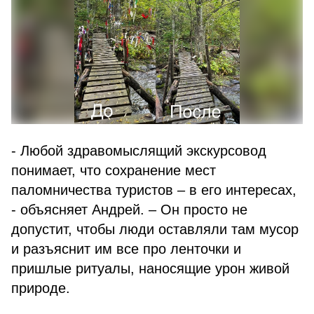
- Любой здравомыслящий экскурсовод
понимает, что сохранение мест
паломничества туристов – в его интересах,
- объясняет Андрей. – Он просто не
допустит, чтобы люди оставляли там мусор
и разъяснит им все про ленточки и
пришлые ритуалы, наносящие урон живой
природе.