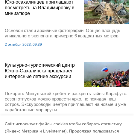
Южносахалинцев приглашают
посмотреть на Владимировку в
миниатюре
Основой стали архивные фотографии. Общая площадь
уникального экспоната примерно 6 квадратных метров.
2 октября 2023, 09:39
Культурно-туристический центр
Южно-Сахалинска предлагает
интересные летние экскурсии
Покорить Мицульский хребет и раскрыть тайны Карафуто:
сезон отпусков можно провести ярко, не покидая наш
остров. Экскурсоводы центра приглашают на новые и уже
наработанные маршруты.
4 июля 2023, 17:32
Cайт использует файлы cookies чтобы собирать статистику
(Яндекс.Метрика и Liveinternet).
Продолжая пользоваться