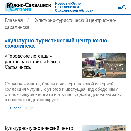
Новости Южно-
Сахалинска и
Сахалинской области
Главная
Культурно-туристический центр южно-
сахалинска
#
культурно-туристический центр южно-
сахалинска
«Городские легенды»
раскрывают тайны Южно-
Сахалинска
Соляная комната, блины с четвертьвековой историей,
коллекция чугунных утюгов и цветущая над обеденным
столом сакура - все эти и другие чудеса и диковины живут
в нашем городском округе
19 января , 16:13
Культурно-туристический центр