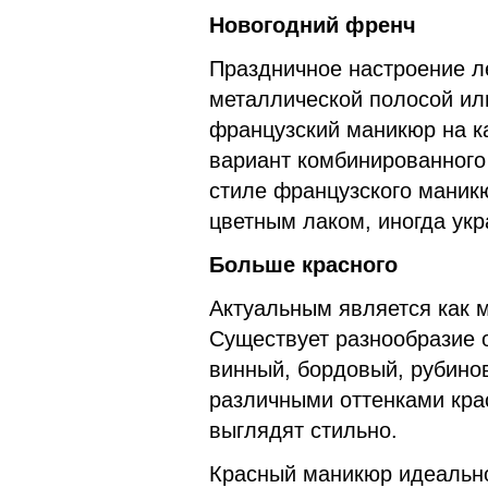
Новогодний френч
Праздничное настроение л
металлической полосой ил
французский маникюр на к
вариант комбинированного 
стиле французского маникю
цветным лаком, иногда ук
Больше красного
Актуальным является как м
Существует разнообразие о
винный, бордовый, рубино
различными оттенками кра
выглядят стильно.
Красный маникюр идеально