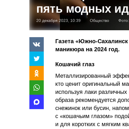
пять модных ид
20 декабря 2023, 10:39
Общество
Фото
Газета «Южно-Сахалинск 
маникюра на 2024 год.
Кошачий глаз
Металлизированный эффект
кто ценит оригинальный м
используя лаки различных 
образа рекомендуется допо
снежинок или бусин, напо
с «кошачьим глазом» подой
и для коротких с мягким 