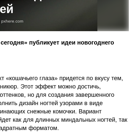
ей
:
pxhere.com
сегодня» публикует идеи новогоднего
 «кошачьего глаза» придется по вкусу тем,
аникюр. Этот эффект можно достичь,
оттенков, но для создания завершенного
лнить дизайн ногтей узорами в виде
минающих снежные комочки. Вариант
дет как для длинных миндальных ногтей, так
квадратным форматом.