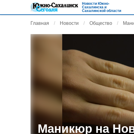
Новости Южно-
Сахалинска и
Сахалинской области
Главная
Новости
Общество
Мани
Маникюр на Нов