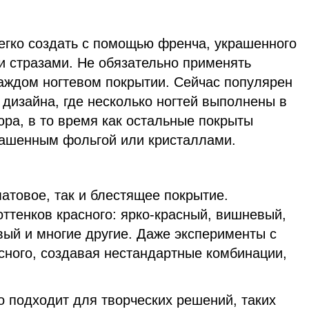
егко создать с помощью френча, украшенного
и стразами. Не обязательно применять
аждом ногтевом покрытии. Сейчас популярен
дизайна, где несколько ногтей выполнены в
ра, в то время как остальные покрыты
рашенным фольгой или кристаллами.
атовое, так и блестящее покрытие.
ттенков красного: ярко-красный, вишневый,
вый и многие другие. Даже эксперименты с
сного, создавая нестандартные комбинации,
 подходит для творческих решений, таких