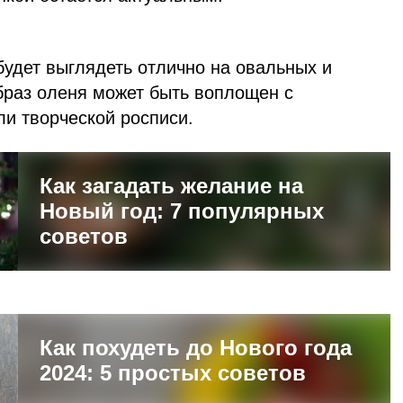
будет выглядеть отлично на овальных и
браз оленя может быть воплощен с
и творческой росписи.
Как загадать желание на
Новый год: 7 популярных
советов
Как похудеть до Нового года
2024: 5 простых советов