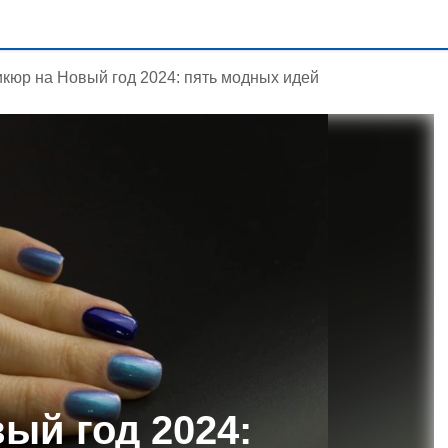
кюр на Новый год 2024: пять модных идей
ый год 2024: