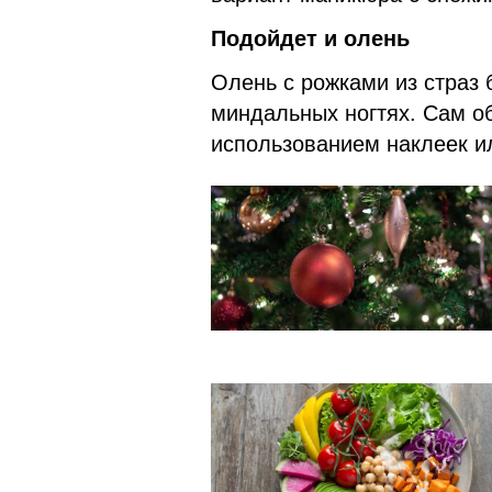
Подойдет и олень
Олень с рожками из страз 
миндальных ногтях. Сам о
использованием наклеек ил