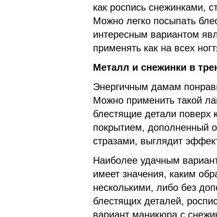
как роспись снежинками, 
Можно легко посыпать бле
интересным вариантом явл
применять как на всех ногт
Металл и снежинки в тре
Энергичным дамам понрави
Можно применить такой лак
блестящие детали поверх
покрытием, дополненный о
стразами, выглядит эффек
Наиболее удачным вариант
имеет значения, каким обр
несколькими, либо без до
блестящих деталей, роспи
вариант маникюра с снежи