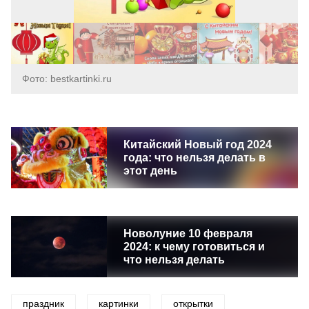
Фото: bestkartinki.ru
Китайский Новый год 2024
года: что нельзя делать в
этот день
Новолуние 10 февраля
2024: к чему готовиться и
что нельзя делать
праздник
картинки
открытки