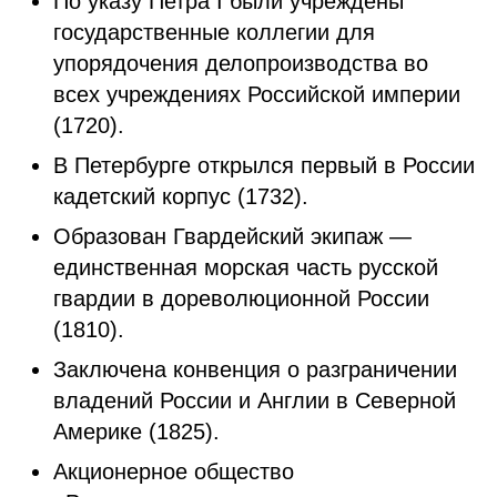
По указу Петра I были учреждены
государственные коллегии для
упорядочения делопроизводства во
всех учреждениях Российской империи
(1720).
В Петербурге открылся первый в России
кадетский корпус (1732).
Образован Гвардейский экипаж —
единственная морская часть русской
гвардии в дореволюционной России
(1810).
Заключена конвенция о разграничении
владений России и Англии в Северной
Америке (1825).
Акционерное общество