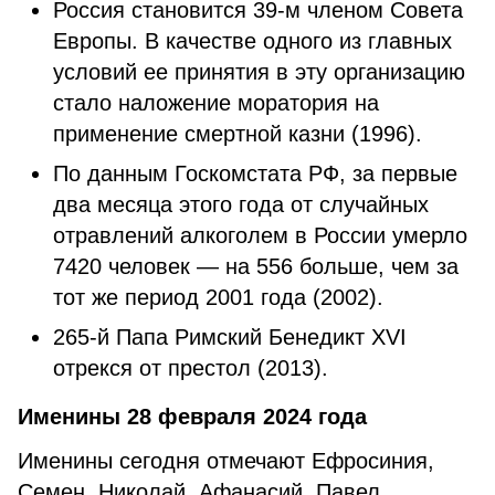
Россия становится 39-м членом Совета
Европы. В качестве одного из главных
условий ее принятия в эту организацию
стало наложение моратория на
применение смертной казни (1996).
По данным Госкомстата РФ, за первые
два месяца этого года от случайных
отравлений алкоголем в России умерло
7420 человек — на 556 больше, чем за
тот же период 2001 года (2002).
265-й Папа Римский Бенедикт XVI
отрекся от престол (2013).
Именины 28 февраля 2024 года
Именины сегодня отмечают Ефросиния,
Семен, Николай, Афанасий, Павел,