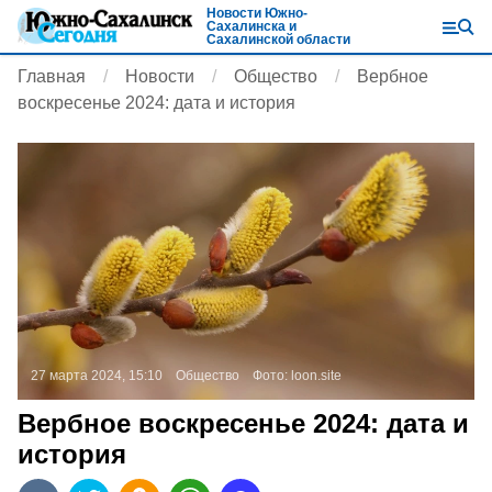
Новости Южно-
Сахалинска и
Сахалинской области
Главная
Новости
Общество
Вербное
воскресенье 2024: дата и история
27 марта 2024, 15:10
Общество
Фото:
loon.site
Вербное воскресенье 2024: дата и
история