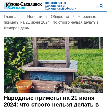
Новости Южно-
Сахалинска и
Сахалинской области
Главная
Новости
Общество
Народные
приметы на 21 июня 2024: что строго нельзя делать в
Федоров день
20 июня 2024, 11:23
Общество
Фото:
pxhere.com
Народные приметы на 21 июня
2024: что строго нельзя делать в