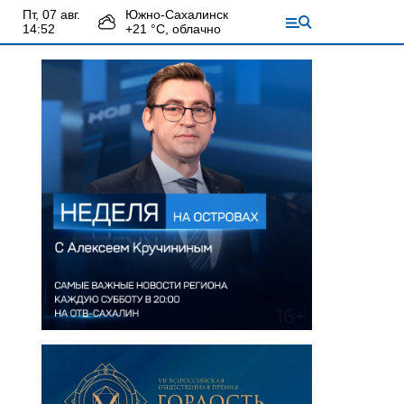
пт, 07 авг.
Южно-Сахалинск
14:52
+
21
°С,
облачно