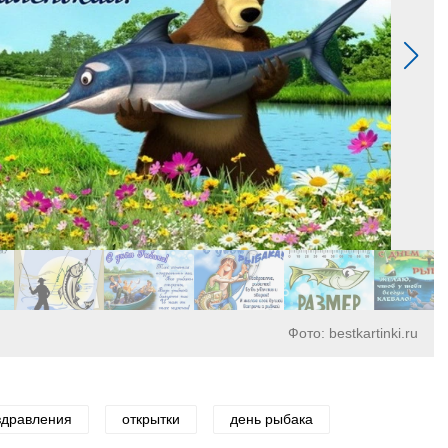
Фото: bestkartinki.ru
здравления
открытки
день рыбака