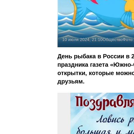
10 июля 2024, 21:10
Общество
Фото
День рыбака в России в 
праздника газета «Южно-
открытки, которые можно
друзьям.