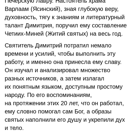
Печерскую Лавру. Настоятель храма
Варлаам (Ясинский), зная глубокую веру,
духовность, тягу к знаниям и литературный
талант Димитрия, поручил ему составление
Четиих-Миней (Житий святых) на весь год.
Святитель Димитрий потратил немало
времени и усилий, чтобы выполнить эту
работу, и именно она принесла ему славу.
Он изучал и анализировал множество
разных источников, а затем излагал
их понятным языком, доступным простому
народу. По его воспоминаниям,
на протяжении этих 20 лет, что он работал,
ему словно помогал сам Бог, а образы
святых наполнили его душу и укрепили дух
и тело.