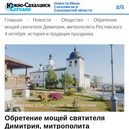
Новости Южно-
Сахалинска и
Сахалинской области
Главная
Новости
Общество
Обретение
мощей святителя Димитрия, митрополита Ростовского
4 октября: история и традиции праздника
4 октября 2024, 11:30
Общество
Фото:
Sakh.online
Обретение мощей святителя
Димитрия, митрополита