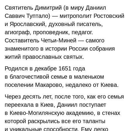
Святитель Димитрий (в миру Даниил
Саввич Туптало) — митрополит Ростовский
и Ярославский, духовный писатель,
агиограф, проповедник, педагог.
Составитель Четьи-Миней — самого
знаменитого в истории России собрания
житий православных святых.
Родился в декабре 1651 года
в благочестивой семье в маленьком
поселении Макарово, недалеко от Киева.
Через десять лет, после того, как его семья
переехала в Киев, Даниил поступает
в Киево-Могилянскую академию, в стенах
которой раскрылись все его таланты
и уникальные способности. Ему легко