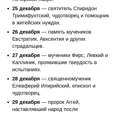
25 декабря
— святитель Спиридон
Тримифунтский, чудотворец и помощник
в житейских нуждах.
26 декабря
— память мучеников
Евстратия, Авксентия и других
страдальцев.
27 декабря
— мученики Фирс, Левкий и
Каллиник, проявившие твердость в
испытаниях.
28 декабря
— священномученик
Елевферий Илирийский, епископ и
чудотворец.
29 декабря
— пророк Аггей,
наставлявший народ после