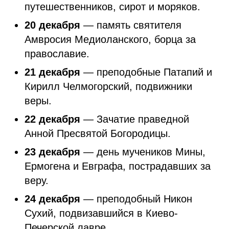
путешественников, сирот и моряков.
20 декабря
— память святителя
Амвросия Медиоланского, борца за
православие.
21 декабря
— преподобные Патапий и
Кирилл Челмогорский, подвижники
веры.
22 декабря
— Зачатие праведной
Анной Пресвятой Богородицы.
23 декабря
— день мучеников Мины,
Ермогена и Евграфа, пострадавших за
веру.
24 декабря
— преподобный Никон
Сухий, подвизавшийся в Киево-
Печерской лавре.