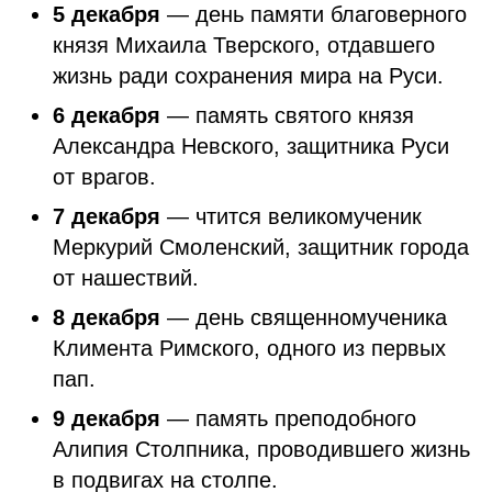
5 декабря
— день памяти благоверного
князя Михаила Тверского, отдавшего
жизнь ради сохранения мира на Руси.
6 декабря
— память святого князя
Александра Невского, защитника Руси
от врагов.
7 декабря
— чтится великомученик
Меркурий Смоленский, защитник города
от нашествий.
8 декабря
— день священномученика
Климента Римского, одного из первых
пап.
9 декабря
— память преподобного
Алипия Столпника, проводившего жизнь
в подвигах на столпе.