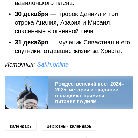
вавилонского плена.
30 декабря
— пророк Даниил и три
отрока Анания, Азария и Мисаил,
спасенные в огненной печи.
31 декабря
— мученик Севастиан и его
спутники, отдавшие жизни за Христа.
Источник:
Sakh.online
Рождественский пост 2024–
2025: история и традиции
праздника, правила
питания по дням
календарь
церковный календарь