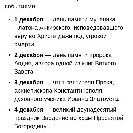
событиями:
1 декабря
— день памяти мученика
Платона Анкирского, исповедовавшего
веру во Христа даже под угрозой
смерти.
2 декабря
— день памяти пророка
Авдия, автора одной из книг Ветхого
Завета.
3 декабря
— чтят святителя Прока,
архиепископа Константинополя,
духовного ученика Иоанна Златоуста.
4 декабря
— великий двунадесятый
праздник Введение во храм Пресвятой
Богородицы.