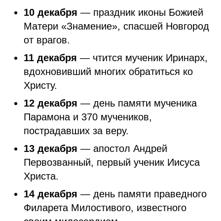
10 декабря
— праздник иконы Божией
Матери «Знамение», спасшей Новгород
от врагов.
11 декабря
— чтится мученик Иринарх,
вдохновивший многих обратиться ко
Христу.
12 декабря
— день памяти мученика
Парамона и 370 мучеников,
пострадавших за веру.
13 декабря
— апостол Андрей
Первозванный, первый ученик Иисуса
Христа.
14 декабря
— день памяти праведного
Филарета Милостивого, известного