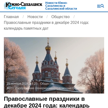
Новости Южно-
Сахалинска и
Сахалинской области
Главная
Новости
Общество
Православные праздники в декабре 2024 года:
календарь памятных дат
25 ноября 2024, 18:25
Общество
Фото:
Изображение сгенерировано с помощью GigaChat
Православные праздники в
декабре 2024 года: календарь