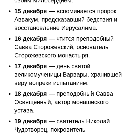
своим милосердием.
15 декабря
— вспоминается пророк
Аввакум, предсказавший бедствия и
восстановление Иерусалима.
16 декабря
— чтится преподобный
Савва Сторожевский, основатель
Сторожевского монастыря.
17 декабря
— день святой
великомученицы Варвары, хранившей
веру вопреки испытаниям.
18 декабря
— преподобный Савва
Освященный, автор монашеского
устава.
19 декабря
— святитель Николай
Чудотворец, покровитель