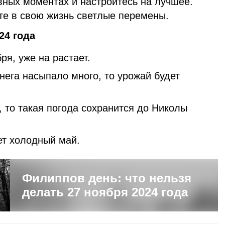
вных моментах и настройтесь на лучшее.
те в свою жизнь светлые перемены.
24 года
ря, уже на растает.
нега насыпало много, то урожай будет
, то такая погода сохранится до Николы
т холодный май.
Филиппов день: что нельзя
делать 27 ноября 2024 года