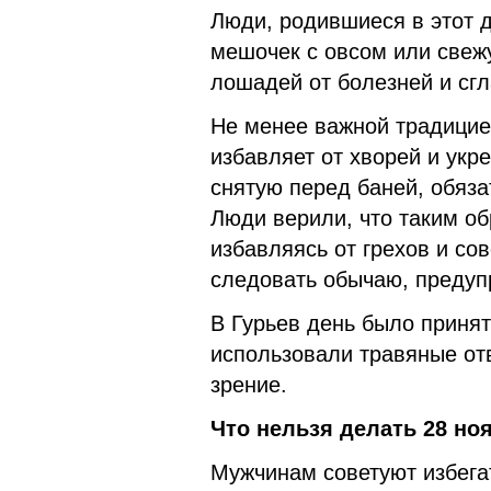
Люди, родившиеся в этот 
мешочек с овсом или свежу
лошадей от болезней и сгл
Не менее важной традицие
избавляет от хворей и укр
снятую перед баней, обяз
Люди верили, что таким об
избавляясь от грехов и со
следовать обычаю, предуп
В Гурьев день было принят
использовали травяные отв
зрение.
Что нельзя делать 28 ноя
Мужчинам советуют избега