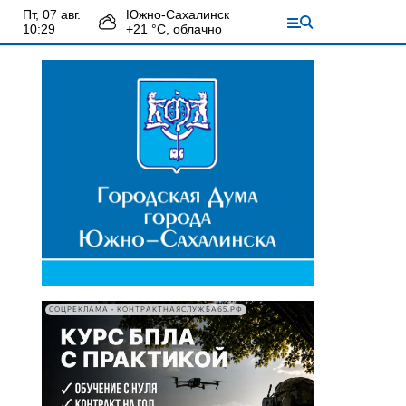
пт, 07 авг.
Южно-Сахалинск
10:29
+
21
°С,
облачно
СОЦРЕКЛАМА • КОНТРАКТНАЯСЛУЖБА65.РФ