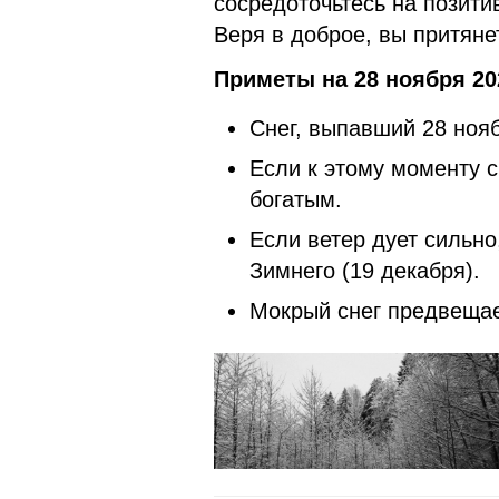
сосредоточьтесь на позити
Веря в доброе, вы притяне
Приметы на 28 ноября 20
Снег, выпавший 28 нояб
Если к этому моменту с
богатым.
Если ветер дует сильно
Зимнего (19 декабря).
Мокрый снег предвещае