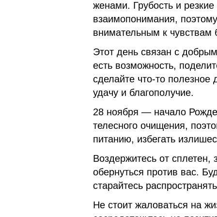
женами. Грубость и резкие
взаимопонимания, поэтому
внимательным к чувствам 
Этот день связан с добры
есть возможность, поделит
сделайте что-то полезное 
удачу и благополучие.
28 ноября — начало Рождес
телесного очищения, поэт
питанию, избегать излише
Воздержитесь от сплетен, 
обернуться против вас. Буд
старайтесь распространят
Не стоит жаловаться на ж