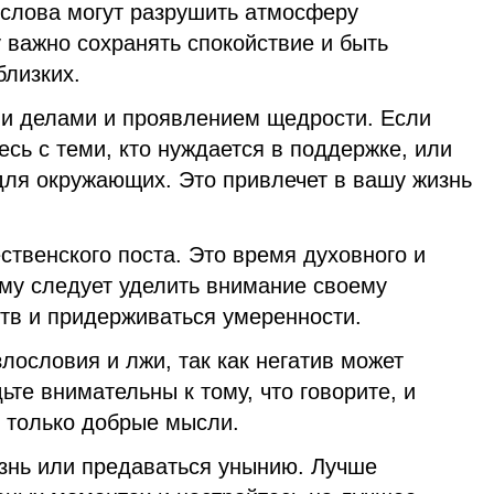
 слова могут разрушить атмосферу
 важно сохранять спокойствие и быть
близких.
ми делами и проявлением щедрости. Если
есь с теми, кто нуждается в поддержке, или
для окружающих. Это привлечет в вашу жизнь
твенского поста. Это время духовного и
ому следует уделить внимание своему
ств и придерживаться умеренности.
злословия и лжи, так как негатив может
ьте внимательны к тому, что говорите, и
ь только добрые мысли.
изнь или предаваться унынию. Лучше