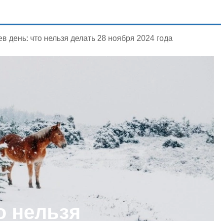
ев день: что нельзя делать 28 ноября 2024 года
о нельзя