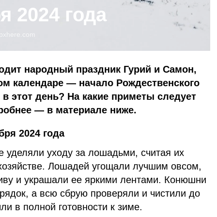
я 2024 года
pxhere.com
ходит народный праздник Гурий и Самон,
ном календаре — начало Рождественского
 в этот день? На какие приметы следует
робнее — в материале ниже.
бря 2024 года
е уделяли уходу за лошадьми, считая их
озяйстве. Лошадей угощали лучшим овсом,
иву и украшали ее яркими лентами. Конюшни
рядок, а всю сбрую проверяли и чистили до
ли в полной готовности к зиме.