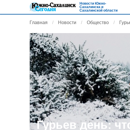
Новости Южно-
Сахалинска и
Сахалинской области
Главная
Новости
Общество
Гурь
Гурьев день: чт