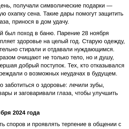
день, получали символические подарки —
ю охапку сена. Такие дары помогут защитить
аза, принося в дом удачу.
й был поход в баню. Парение 28 ноября
епляет здоровье на целый год. Старую одежду,
ательно стирали и отдавали нуждающимся.
разом очищают не только тело, но и душу,
вершая добрый поступок. Тех, кто отказывался
реждали о возможных неудачах в будущем.
о заботиться о здоровье: лечили зубы,
ары и заговаривали глаза, чтобы улучшить
бря 2024 года
ть споров и проявлять терпение в общении с