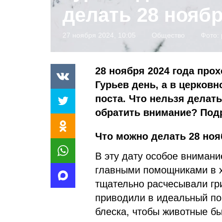
делать 28 ноябр
27 ноября 2024, 10:05
Общество
Фото:
28 ноября 2024 года про
Гурьев день, а в церков
поста. Что нельзя делать
обратить внимание? Под
Что можно делать 28 ноя
В эту дату особое внимани
главными помощниками в х
тщательно расчесывали гр
приводили в идеальный по
блеска, чтобы животные бы