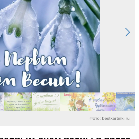
Фото: bestkartinki.ru