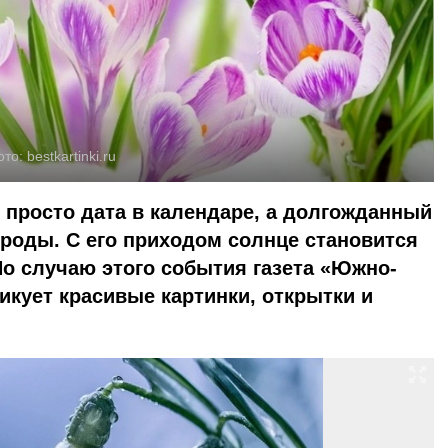
ото:
bestkartinki.ru
просто дата в календаре, а долгожданный
роды. С его приходом солнце становится
По случаю этого события газета «Южно-
икует красивые картинки, открытки и