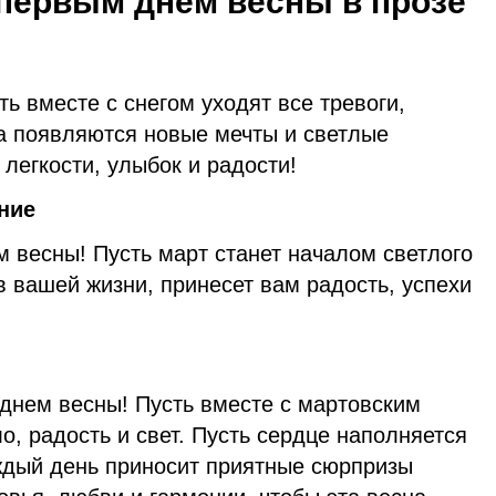
первым днем весны в прозе
ь вместе с снегом уходят все тревоги,
а появляются новые мечты и светлые
легкости, улыбок и радости!
ние
 весны! Пусть март станет началом светлого
в вашей жизни, принесет вам радость, успехи
днем весны! Пусть вместе с мартовским
о, радость и свет. Пусть сердце наполняется
дый день приносит приятные сюрпризы