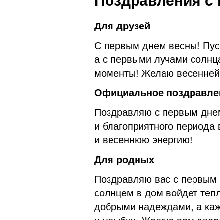
Поздравления с 
Для друзей
С первым днем весны! Пуст
а с первыми лучами солнц
моменты! Желаю весенней 
Официальное поздравле
Поздравляю с первым днем
и благоприятного периода 
и весеннюю энергию!
Для родных
Поздравляю вас с первым 
солнцем в дом войдет тепл
добрыми надеждами, а каж