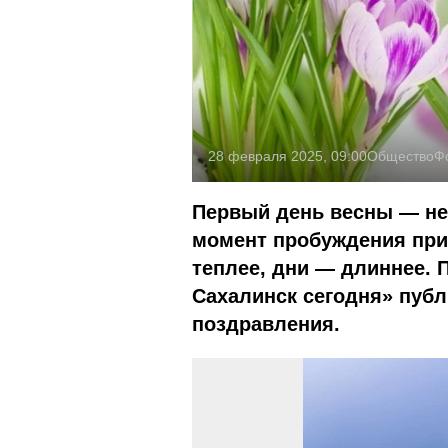
28 февраля 2025, 09:00
Общество
Ф
Первый день весны — не 
момент пробуждения при
теплее, дни — длиннее. 
Сахалинск сегодня» публ
поздравления.