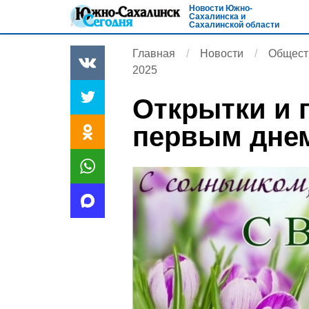
Новости Южно-
Сахалинска и
Сахалинской области
Главная
Новости
Общест
2025
Открытки и 
первым днем