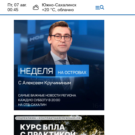
пт, 07 авг.
Южно-Сахалинск
00:45
+
20
°С,
облачно
СОЦРЕКЛАМА • КОНТРАКТНАЯСЛУЖБА65.РФ