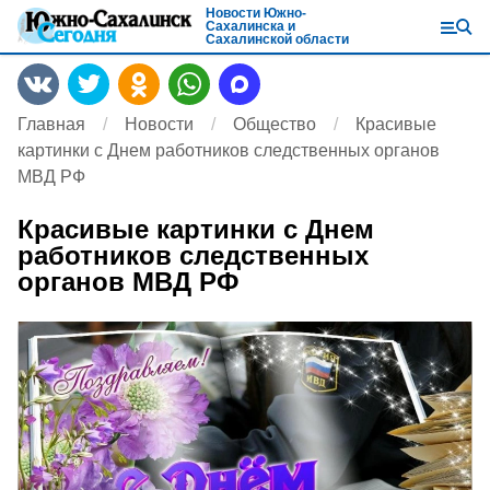
Новости Южно-
Сахалинска и
Сахалинской области
Главная
Новости
Общество
Красивые
картинки с Днем работников следственных органов
МВД РФ
Красивые картинки с Днем
работников следственных
органов МВД РФ