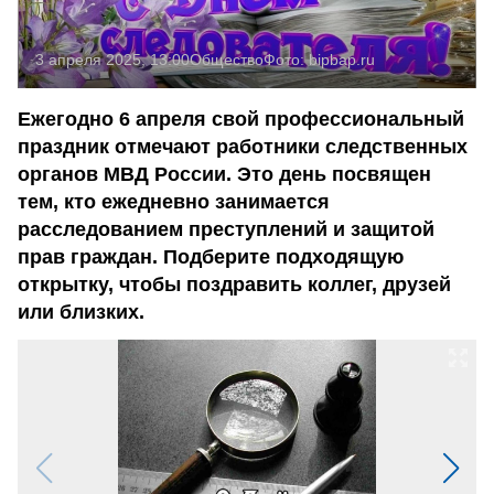
3 апреля 2025, 13:00
Общество
Фото:
bipbap.ru
Ежегодно 6 апреля свой профессиональный
праздник отмечают работники следственных
органов МВД России. Это день посвящен
тем, кто ежедневно занимается
расследованием преступлений и защитой
прав граждан. Подберите подходящую
открытку, чтобы поздравить коллег, друзей
или близких.