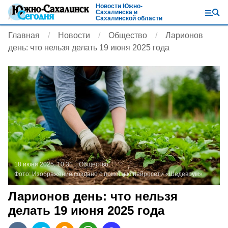
Новости Южно-
Сахалинска и
Сахалинской области
Главная
Новости
Общество
Ларионов
день: что нельзя делать 19 июня 2025 года
18 июня 2025, 10:31
Общество
Фото:
Изображение создано с помощью нейросети «Шедеврум»
Ларионов день: что нельзя
делать 19 июня 2025 года