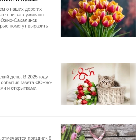
ем о наших дорогих
все они заслуживают
 «Южно-Сахалинск
орые помогут выразить
кий день. В 2025 году
о события газета «Южно-
ми и открытками.
а отмечается праздник 8