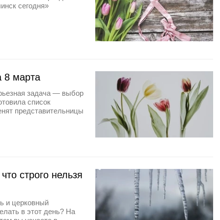
инск сегодня»
 8 марта
ерьезная задача — выбор
отовила список
ценят представительницы
что строго нельзя
нь и церковный
елать в этот день? На