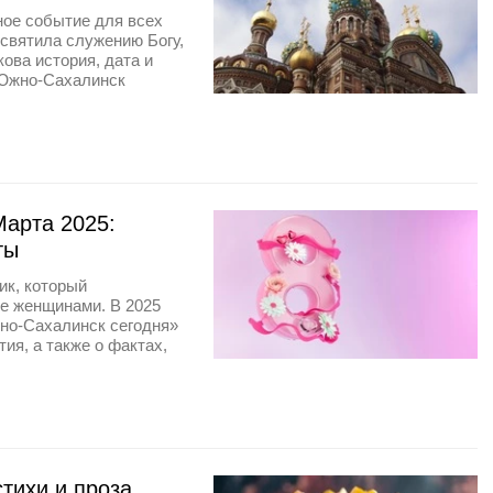
ое событие для всех
святила служению Богу,
ова история, дата и
«Южно-Сахалинск
арта 2025:
ты
ик, который
е женщинами. В 2025
жно-Сахалинск сегодня»
ия, а также о фактах,
тихи и проза