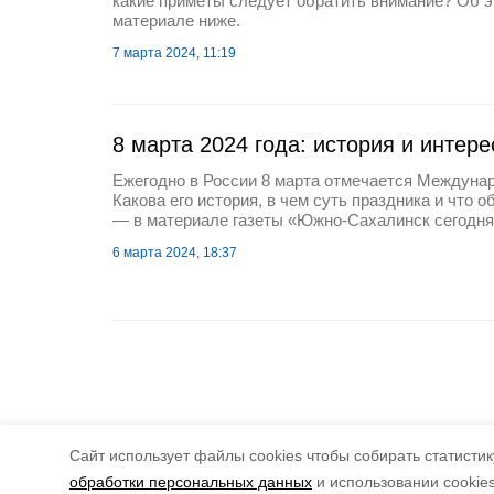
какие приметы следует обратить внимание? Об э
материале ниже.
7 марта 2024, 11:19
8 марта 2024 года: история и интер
Ежегодно в России 8 марта отмечается Междуна
Какова его история, в чем суть праздника и что о
— в материале газеты «Южно-Сахалинск сегодня
6 марта 2024, 18:37
Cайт использует файлы cookies чтобы собирать статистику
обработки персональных данных
и использовании cookie