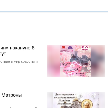
ин» накануне 8
рут
ствие в мир красоты и
й Матроны