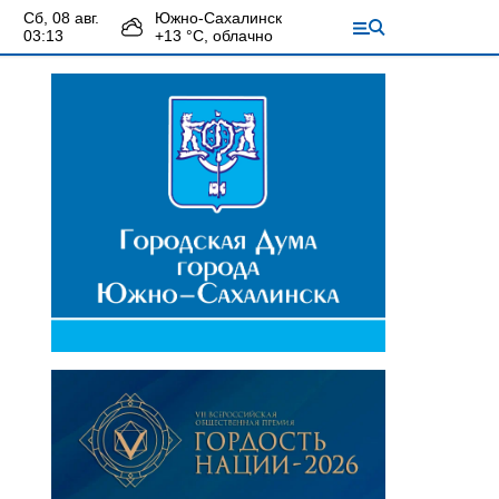
сб, 08 авг.
Южно-Сахалинск
03:13
+
13
°С,
облачно