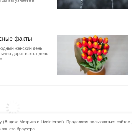
том вы узнаете в
есные факты
родный женский день.
бычно дарят в этот день
».
 (Яндекс.Метрика и Liveinternet).
Продолжая пользоваться сайтом,
s вашего браузера.