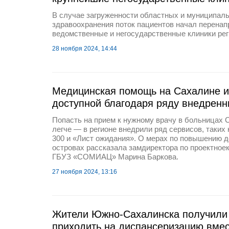
В случае загруженности областных и муниципал
здравоохранения поток пациентов начал перенап
ведомственные и негосударственные клиники рег
28 ноября 2024, 14:44
Медицинская помощь на Сахалине и
доступной благодаря ряду внедренн
Попасть на прием к нужному врачу в больницах 
легче — в регионе внедрили ряд сервисов, таких
300 и «Лист ожидания». О мерах по повышению 
островах рассказала замдиректора по проектное
ГБУЗ «СОМИАЦ» Марина Баркова.
27 ноября 2024, 13:16
Жители Южно-Сахалинска получили
приходить на диспансеризацию вмес