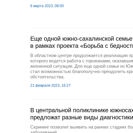
6 марта 2023, 08:00
Еще одной южно-сахалинской семье
в рамках проекта «Борьба с беднос
В областном центре продолжается реализация пр
которого ведется работа с горожанами, оказавши
жизненной ситуации. Для еще одной семьи из Ю
стал возможностью благополучно преодолеть кр
обстоятельства.
21 февраля 2023, 16:27
В центральной поликлинике южноса
предложат разные виды диагностик
Скрининг позволит выявить на ранних стадиях б
заболеваний.