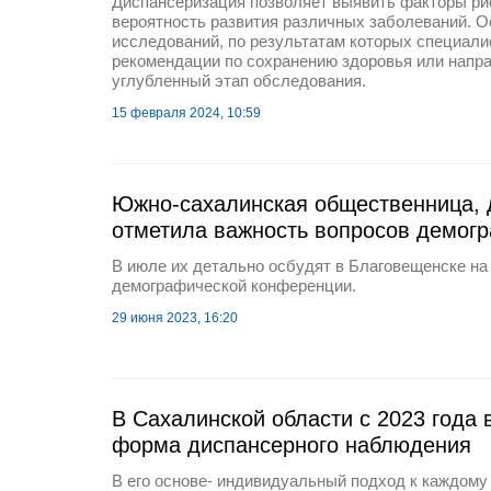
Диспансеризация позволяет выявить факторы ри
вероятность развития различных заболеваний. О
исследований, по результатам которых специали
рекомендации по сохранению здоровья или напра
углубленный этап обследования.
15 февраля 2024, 10:59
Южно-сахалинская общественница, 
отметила важность вопросов демог
В июле их детально осбудят в Благовещенске на 
демографической конференции.
29 июня 2023, 16:20
В Сахалинской области с 2023 года 
форма диспансерного наблюдения
В его основе- индивидуальный подход к каждому 