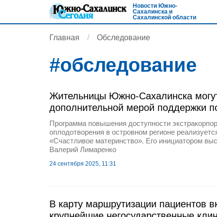
Новости Южно-
Сахалинска и
Сахалинской области
Главная
Обследование
#
обследование
Жительницы Южно-Сахалинска могут
дополнительной мерой поддержки п
Программа повышения доступности экстракорпор
оплодотворения в островном регионе реализуется
«Счастливое материнство». Его инициатором выс
Валерий Лимаренко
24 сентября 2025, 11:31
В карту маршрутизации пациентов 
крупнейшие негосударственные клин