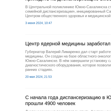
В Центральной поликлинике Южно-Сахалинска ст
семейной диспансеризации», инициированный С
Центром общественного здоровья и медицинской
3 июня 2024, 10:47
Центр ядерной медицины заработал
Губернатор Валерий Лимаренко дал старт работе
медицины. Он создан на базе областного онколог
Южно-Сахалинске. В нём завершили установку с
диагностического оборудования, которое позвол
ранних стадиях.
20 мая 2024, 21:53
С начала года диспансеризацию в 
прошли 4900 человек