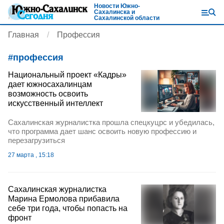
Новости Южно-
Сахалинска и
Сахалинской области
Главная
Профессия
#
профессия
Национальный проект «Кадры»
дает южносахалинцам
возможность освоить
искусственный интеллект
Сахалинская журналистка прошла спецкуцрс и убедилась,
что программа дает шанс освоить новую профессию и
перезагрузиться
27 марта , 15:18
Сахалинская журналистка
Марина Ермолова прибавила
себе три года, чтобы попасть на
фронт