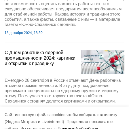
но и возможность оценить важность работы тех, кто
ежедневно обеспечивает предприятия всем необходимым
для стабильной работы. Какова история и традиции этого
события, а также факты, связанные с ним — в материале
газеты «Южно-Сахалинск сегодня».
18 декабря 2024, 18:30
С Днем работника ядерной
промышленности 2024: картинки
и открытки к празднику
Ежегодно 28 сентября в России отмечают День работника
атомной промышленности. В эту дату поздравления
принимают специалисты по ядерному оружию и мирному
атому. По случаю этого торжества газета «Южно-
Сахалинск сегодня» делится картинками и открытками.
28 сентября 2024, 08:30
Cайт использует файлы cookies чтобы собирать статистику
(Яндекс.Метрика и Liveinternet).
Продолжая пользоваться
сайтом, Вы соглашаетесь с
Политикой обработки