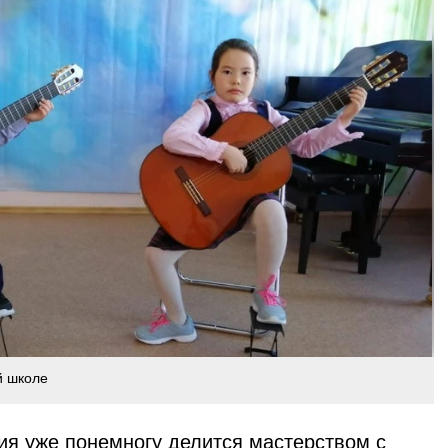
й школе
я уже понемногу делится мастерством с