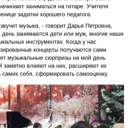
начинают заниматься на гитаре. Учителя
енице задатки хорошего педагога.
звучит музыка, - говорит Дарья Петровна,
 день занимаются дети или муж, многие наши
ыкальных инструментах. Когда у нас
изированные концерты получаются сами
овят музыкальные сюрпризы на мой день
й заметно влияют на них, расширяют их
ь самих себя, сформировать самооценку.