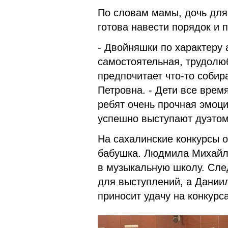
По словам мамы, дочь для
готова навести порядок и п
- Двойняшки по характеру 
самостоятельная, трудолю
предпочитает что-то собир
Петровна. - Дети все врем
ребят очень прочная эмоци
успешно выступают дуэтом
На сахалинские конкурсы 
бабушка. Людмила Михайло
в музыкальную школу. Сле
для выступлений, а Даниил
приносит удачу на конкурса