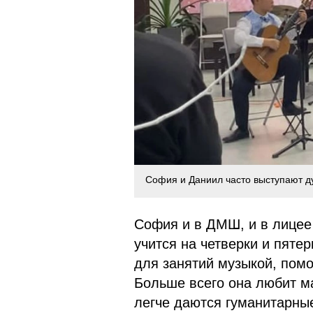
София и Даниил часто выступают д
София и в ДМШ, и в лицее 
учится на четверки и пяте
для занятий музыкой, пом
Больше всего она любит м
легче даются гуманитарны