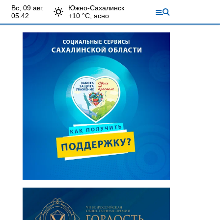
вс, 09 авг.
Южно-Сахалинск
05:42
+
10
°С,
ясно