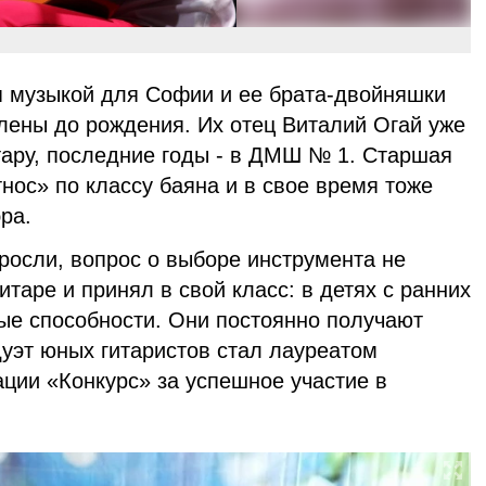
ия музыкой для Софии и ее брата-двойняшки
ены до рождения. Их отец Виталий Огай уже
тару, последние годы - в ДМШ № 1. Старшая
нос» по классу баяна и в свое время тоже
ра.
росли, вопрос о выборе инструмента не
итаре и принял в свой класс: в детях с ранних
ые способности. Они постоянно получают
уэт юных гитаристов стал лауреатом
ции «Конкурс» за успешное участие в