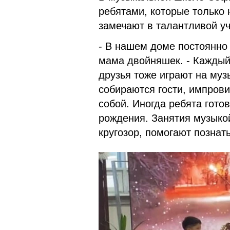
ребятами, которые только 
замечают в талантливой уч
- В нашем доме постоянно 
мама двойняшек. - Каждый
друзья тоже играют на муз
собираются гости, импров
собой. Иногда ребята гот
рождения. Занятия музыко
кругозор, помогают познат