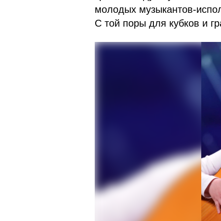
молодых музыкантов-испо
С той поры для кубков и г