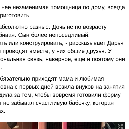
 нее незаменимая помощница по дому, всегда
риготовить.
абсолютно разные. Дочь не по возрасту
бивая. Сын более непоседливый,
ать или конструировать, - рассказывает Дарья
я проводят вместе, у них общие друзья. У
ональная связь, наверное, еще и поэтому они
.
обязательно приходят мама и любимая
вна с первых дней возила внуков на занятия
дила за тем, чтобы вовремя готовили форму
 не забывал счастливую бабочку, которая
х.