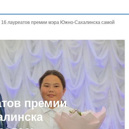
 16 лауреатов премии мэра Южно-Сахалинска самой
атов премии
алинска