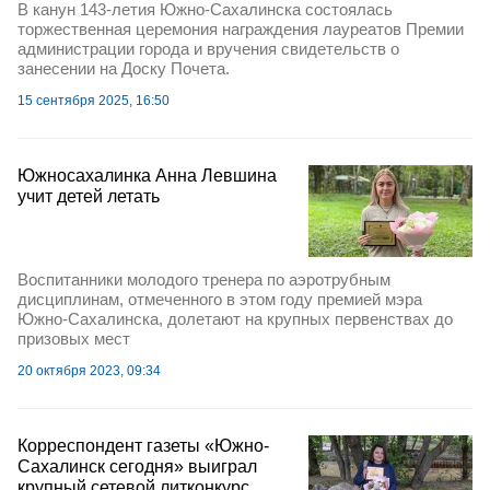
В канун 143-летия Южно-Сахалинска состоялась
торжественная церемония награждения лауреатов Премии
администрации города и вручения свидетельств о
занесении на Доску Почета.
15 сентября 2025, 16:50
Южносахалинка Анна Левшина
учит детей летать
Воспитанники молодого тренера по аэротрубным
дисциплинам, отмеченного в этом году премией мэра
Южно-Сахалинска, долетают на крупных первенствах до
призовых мест
20 октября 2023, 09:34
Корреспондент газеты «Южно-
Сахалинск сегодня» выиграл
крупный сетевой литконкурс