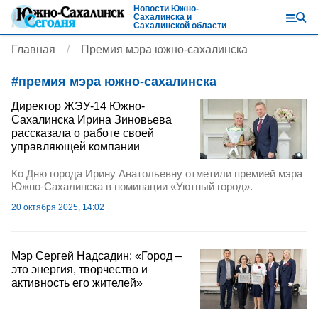
Новости Южно-
Сахалинска и
Сахалинской области
Главная
Премия мэра южно-сахалинска
#
премия мэра южно-сахалинска
Директор ЖЭУ-14 Южно-
Сахалинска Ирина Зиновьева
рассказала о работе своей
управляющей компании
Ко Дню города Ирину Анатольевну отметили премией мэра
Южно-Сахалинска в номинации «Уютный город».
20 октября 2025, 14:02
Мэр Сергей Надсадин: «Город –
это энергия, творчество и
активность его жителей»