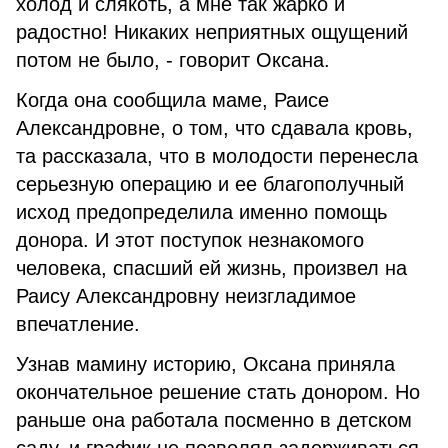
холод и слякоть, а мне так жарко и
радостно! Никаких неприятных ощущений
потом не было, - говорит Оксана.
Когда она сообщила маме, Раисе
Александровне, о том, что сдавала кровь,
та рассказала, что в молодости перенесла
серьезную операцию и ее благополучный
исход предопределила именно помощь
донора. И этот поступок незнакомого
человека, спасший ей жизнь, произвел на
Раису Александровну неизгладимое
впечатление.
Узнав мамину историю, Оксана приняла
окончательное решение стать донором. Но
раньше она работала посменно в детском