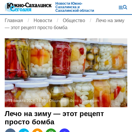
Новости Южно-
Сахалинска и
Сахалинской области
Главная
Новости
Общество
Лечо на зиму
— этот рецепт просто бомба
13 августа 2024, 16:39
Общество
Фото:
pxhere.com
Лечо на зиму — этот рецепт
просто бомба