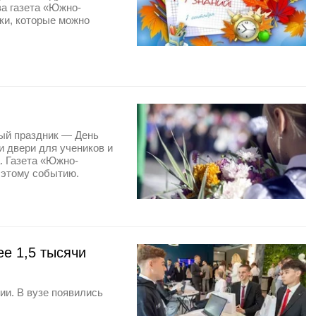
ва газета «Южно-
ки, которые можно
ный праздник — День
и двери для учеников и
а. Газета «Южно-
 этому событию.
е 1,5 тысячи
ии. В вузе появились