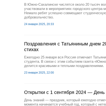
В Южно-Сахалинске числятся около 20 тысяч вол
участвовали в мероприятиях городского центра 
Немало ребят успешно совмещают студенческую
добровольчество.
24 января 2025, 20:33
Поздравления с Татьяниным днем 20
стихах
Ежегодно 25 января вся Россия отмечает Татьяни
студента. В связи с этим событием газета «Южн
делится красивыми и теплыми поздравлениями.
23 января 2025, 22:00
Открытки с 1 сентября 2024 — День
День знаний — праздник, который ежегодно отмеч
момента начинается учебный год, который с нет