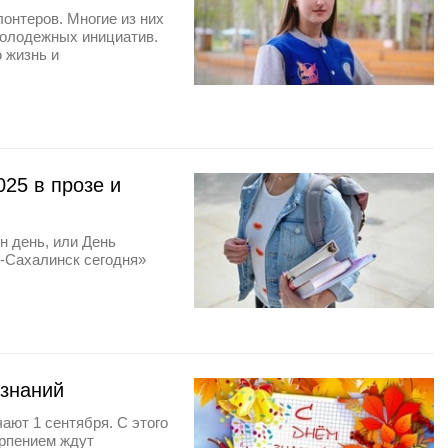
онтеров. Многие из них
молодежных инициатив.
 жизнь и
25 в прозе и
н день, или День
о-Сахалинск сегодня»
 знаний
ают 1 сентября. С этого
ерпением ждут