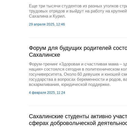
Еще три тысячи студентов из разных уголков ст
трудовых отрядов и выйдут на работу на крупне
Сахалина и Курил.
29 апреля 2025, 12:46
Форум для будущих родителей сост
Сахалинске
Форум-тренинг «Здоровая и счастливая мама – з
нация» состоялся сегодня в политехническом ко
госуниверситета. Около 60 девушек и юношей см
государства в вопросах беременности и родов, в
вскармливания, юридической поддержке.
4 февраля 2025, 11:24
Сахалинские студенты активно учас
сферах добровольческой деятельно