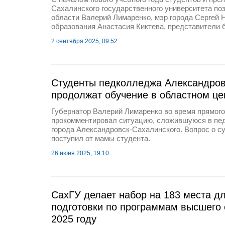
Сахалинского государственного университета по
области Валерий Лимаренко, мэр города Сергей 
образования Анастасия Киктева, представители 
2 сентября 2025, 09:52
Студенты педколледжа Александров
продолжат обучение в областном це
Губернатор Валерий Лимаренко во время прямог
прокомментировал ситуацию, сложившуюся в пе
города Александровск-Сахалинского. Вопрос о с
поступил от мамы студента.
26 июня 2025, 19:10
СахГУ делает набор на 183 места д
подготовки по программам высшего 
2025 году