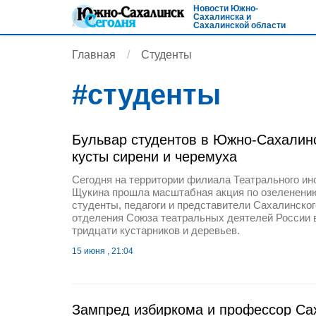
Новости Южно-
Сахалинска и
Сахалинской области
Главная
Студенты
#
студенты
Бульвар студентов в Южно-Сахалин
кусты сирени и черемуха
Сегодня на территории филиала Театрального ин
Щукина прошла масштабная акция по озеленению
студенты, педагоги и представители Сахалинског
отделения Союза театральных деятелей России
тридцати кустарников и деревьев.
15 июня , 21:04
Зампред избиркома и профессор Са