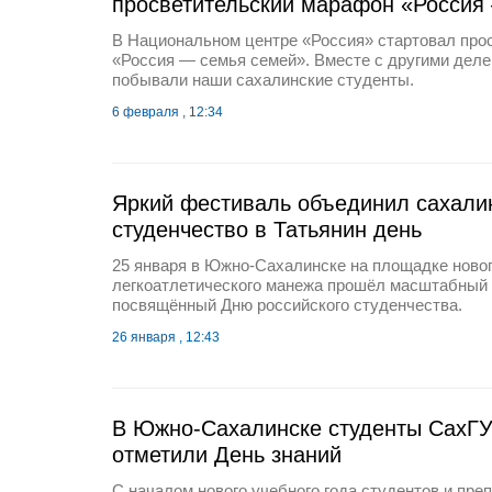
просветительский марафон «Россия
В Национальном центре «Россия» стартовал про
«Россия — семья семей». Вместе с другими дел
побывали наши сахалинские студенты.
6 февраля , 12:34
Яркий фестиваль объединил сахали
студенчество в Татьянин день
25 января в Южно-Сахалинске на площадке ново
легкоатлетического манежа прошёл масштабный
посвящённый Дню российского студенчества.
26 января , 12:43
В Южно-Сахалинске студенты СахГУ
отметили День знаний
С началом нового учебного года студентов и пре