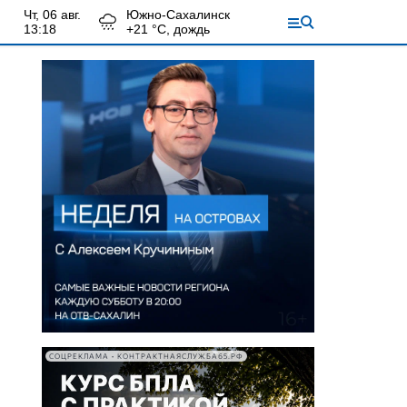
чт, 06 авг.
Южно-Сахалинск
13:18
+
21
°С,
дождь
СОЦРЕКЛАМА • КОНТРАКТНАЯСЛУЖБА65.РФ