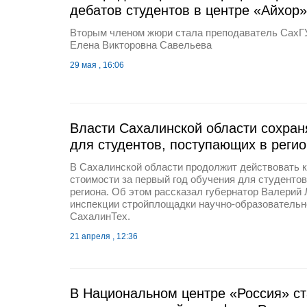
дебатов студентов в центре «Айхор»
Вторым членом жюри стала преподаватель СахГУ
Елена Викторовна Савельева
29 мая , 16:06
Власти Сахалинской области сохран
для студентов, поступающих в реги
В Сахалинской области продолжит действовать 
стоимости за первый год обучения для студенто
региона. Об этом рассказал губернатор Валерий
инспекции стройплощадки научно-образовательн
СахалинТех.
21 апреля , 12:36
В Национальном центре «Россия» с