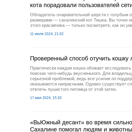
кота порадовали пользователей сет
Обладатель очаровательной шерсти с голубым 
размерами — сахалинский кот Тишка. Вы точно н
этого красавчика — только посмотрите, как он ум
11 июля 2024, 21:02
Проверенный способ отучить кошку л
Практически каждая кошка обожает исследовать
поисках чего-нибудь вкусненького. Для владельц
серьезной проблемой, ведь все усилия по подде
оказываются напрасными. Однако существует сп
отвлечь пушистого питомца от этой затеи.
17 мая 2024, 15:20
«ВьЮжный десант» во время сильно
Сахалине помогал людям и животн