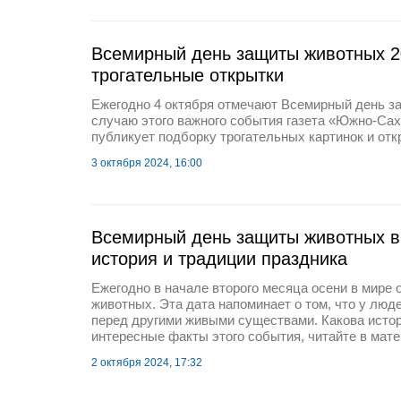
Всемирный день защиты животных 
трогательные открытки
Ежегодно 4 октября отмечают Всемирный день з
случаю этого важного события газета «Южно-Сах
публикует подборку трогательных картинок и отк
3 октября 2024, 16:00
Всемирный день защиты животных в 
история и традиции праздника
Ежегодно в начале второго месяца осени в мире
животных. Эта дата напоминает о том, что у люд
перед другими живыми существами. Какова истор
интересные факты этого события, читайте в мате
2 октября 2024, 17:32