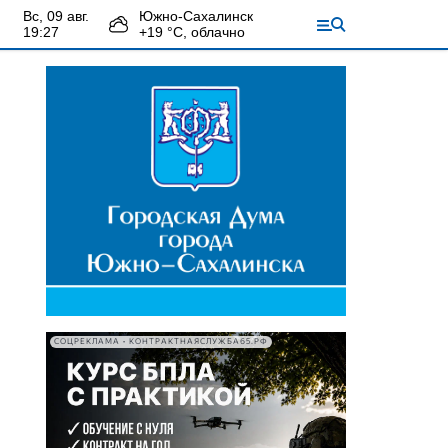
вс, 09 авг.
Южно-Сахалинск
19:27
+
19
°С,
облачно
СОЦРЕКЛАМА • КОНТРАКТНАЯСЛУЖБА65.РФ