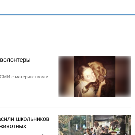
 волонтеры
 СМИ с материнством и
асили школьников
 животных