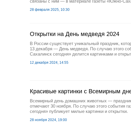
связаны с ним — в материале газеты «Южно-Сах
28 февраля 2025, 10:30
Открытки на День медведя 2024
В России существует уникальный праздник, кото
13 декабря — День медведя. По случаю этого со
Сахалинск сегодня» делится картинками и откры
12 декабря 2024, 14:55
Красивые картинки с Всемирным дн
Всемирный день домашних животных — праздник
отмечают 30 ноября. По случаю этого события г
сегодня» публикует милые картинки и открытки.
28 ноября 2024, 19:00