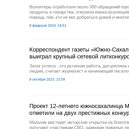
Волонтеры отработали около 300 обращений гор
продукты и лекарства, отвозили южносахалинцев
помощь тем, кто не мог добраться домой и многое
8 февраля 2024, 19:51
Корреспондент газеты «Южно-Сахал
выиграл крупный сетевой литконкур
Залог успеха - это рутинная работа, дисциплина 
людям, считает журналист и начинающий писате
9 октября 2023, 10:59
Проект 12-летнего южносахалинца 
отметили на двух престижных конку
Мальчик мастерит авторские открытки на благотв
получают участникам СВО, одинокие пожилые лю