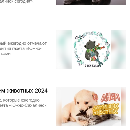
алинск сегодня».
рый ежегодно отмечают
бытия газета «Южно-
тками.
ем животных 2024
, которые ежегодно
азета «Южно-Сахалинск