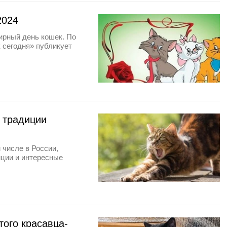
2024
ирный день кошек. По
 сегодня» публикует
 традиции
 числе в России,
иции и интересные
того красавца-