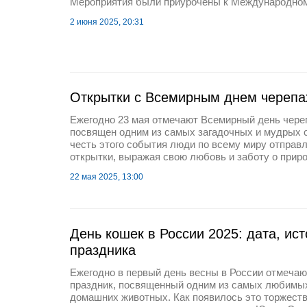
Мероприятия были приурочены к Международном
2 июня 2025, 20:31
Открытки с Всемирным днем черепа
Ежегодно 23 мая отмечают Всемирный день череп
посвящен одним из самых загадочных и мудрых 
честь этого события люди по всему миру отправл
открытки, выражая свою любовь и заботу о приро
22 мая 2025, 13:00
День кошек в России 2025: дата, ис
праздника
Ежегодно в первый день весны в России отмеча
праздник, посвященный одним из самых любимых
домашних животных. Как появилось это торжеств