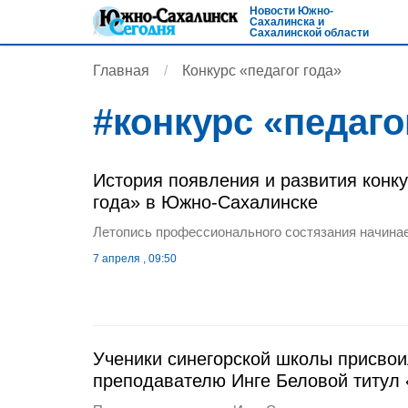
Новости Южно-
Сахалинска и
Сахалинской области
Главная
Конкурс «педагог года»
#
конкурс «педаго
История появления и развития конку
года» в Южно-Сахалинске
Летопись профессионального состязания начинает
7 апреля , 09:50
Ученики синегорской школы присво
преподавателю Инге Беловой титул