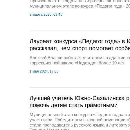
Произошло это, когда Инга Сергеевна активно го
муниципальном этапе конкурса «Педагог года - 2
3 марта 2025, 09:45
Лауреат конкурса «Педагог года» в
рассказал, чем спорт помогает осо
Алексей Власов работает учителем по адаптивно
коррекционной школе «Надежда» более 10 лет.
1 мая 2024, 17:05
Лучший учитель Южно-Сахалинска ра
помочь детям стать грамотными
Муниципальный этап конкурса «Педагог года» в э
участников. Победителем в главной номинации «У
стала преподаватель русского языка и литерат