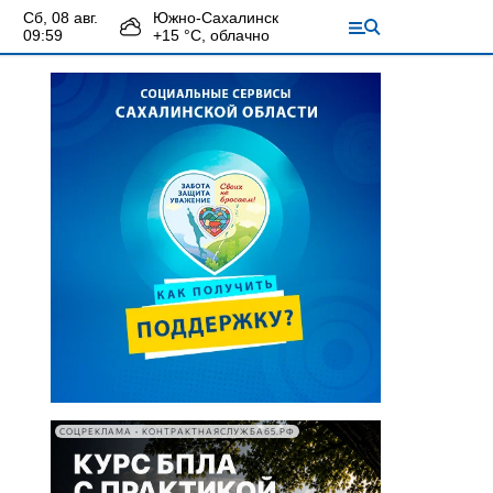
сб, 08 авг.
Южно-Сахалинск
09:59
+
15
°С,
облачно
СОЦРЕКЛАМА • КОНТРАКТНАЯСЛУЖБА65.РФ