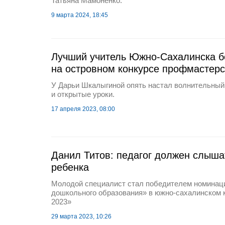
Татьяна Мамоненко.
9 марта 2024, 18:45
Лучший учитель Южно-Сахалинска б
на островном конкурсе профмастерс
У Дарьи Шкалыгиной опять настал волнительный
и открытые уроки.
17 апреля 2023, 08:00
Данил Титов: педагог должен слыша
ребенка
Молодой специалист стал победителем номинац
дошкольного образования» в южно-сахалинском к
2023»
29 марта 2023, 10:26