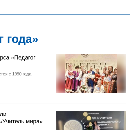
г года»
рса «Педагог
ся с 1990 года.
или
 «Учитель мира»