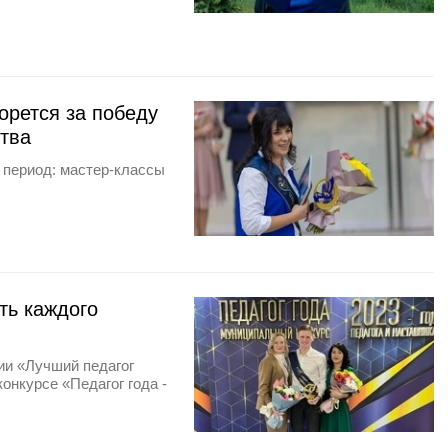
орется за победу
тва
 период: мастер-классы
ть каждого
ии «Лучший педагог
онкурсе «Педагог года -